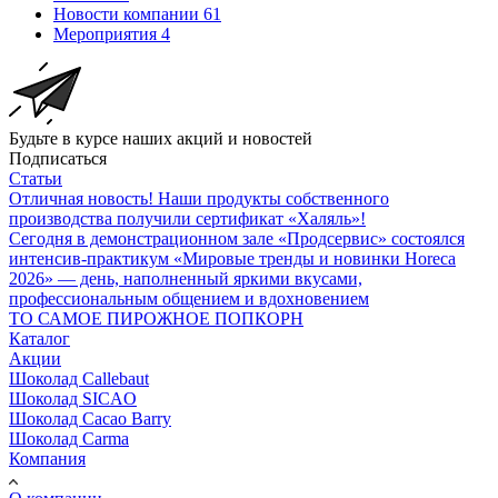
Новости компании
61
Мероприятия
4
Будьте в курсе наших акций и новостей
Подписаться
Статьи
Отличная новость! Наши продукты собственного
производства получили сертификат «Халяль»!
Сегодня в демонстрационном зале «Продсервис» состоялся
интенсив-практикум «Мировые тренды и новинки Horeca
2026» — день, наполненный яркими вкусами,
профессиональным общением и вдохновением
ТО САМОЕ ПИРОЖНОЕ ПОПКОРН
Каталог
Акции
Шоколад Callebaut
Шоколад SICAO
Шоколад Cacao Barry
Шоколад Carma
Компания