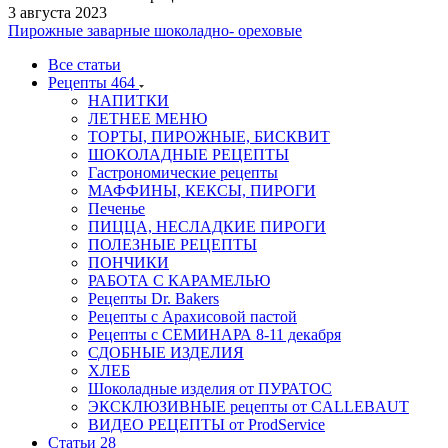
3 августа 2023
Пирожные заварные шоколадно- ореховые
Все статьи
Рецепты
464
НАПИТКИ
ЛЕТНЕЕ МЕНЮ
ТОРТЫ, ПИРОЖНЫЕ, БИСКВИТ
ШОКОЛАДНЫЕ РЕЦЕПТЫ
Гастрономические рецепты
МАФФИНЫ, КЕКСЫ, ПИРОГИ
Печенье
ПИЦЦА, НЕСЛАДКИЕ ПИРОГИ
ПОЛЕЗНЫЕ РЕЦЕПТЫ
ПОНЧИКИ
РАБОТА С КАРАМЕЛЬЮ
Рецепты Dr. Bakers
Рецепты с Арахисовой пастой
Рецепты с СЕМИНАРА 8-11 декабря
СДОБНЫЕ ИЗДЕЛИЯ
ХЛЕБ
Шоколадные изделия от ПУРАТОС
ЭКСКЛЮЗИВНЫЕ рецепты от CALLEBAUT
ВИДЕО РЕЦЕПТЫ от ProdService
Статьи
28