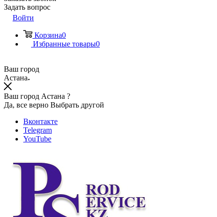
Задать вопрос
Войти
Корзина
0
Избранные товары
0
Ваш город
Астана
Ваш город Астана ?
Да, все верно
Выбрать другой
Вконтакте
Telegram
YouTube