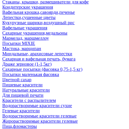
Стаканы, крышки, размешиватели для кофе
Кондитерские украшения
Вафельная крошка,савоярди,печенье
Лепестки,сушенные цветы
Кукурузные шарики,воздушный рис
Вафельные украшения
Сахарные украшения,медальоны
Мармелад, маршмеллоу
Посыпки MIXIE
Мастика, марципан
Миндальные, арахисовые лепестки
Сахарная и вафельная печать, бумага
Драже зерновое (1-1,5кг)
Сахарные посыпки (фасовка 0,75-1,5 кг)
Посыпки маленькая фасовка
Цветной сахар
Пищевые красители
Натуральные красители
Для пищевой печати
Красители с распылителем
Водорастворимые красители сухие
Гелевые красители
Водорастворимые красители гелевые
Жирорастворимые красители гелевые
Пищ.фломастеры