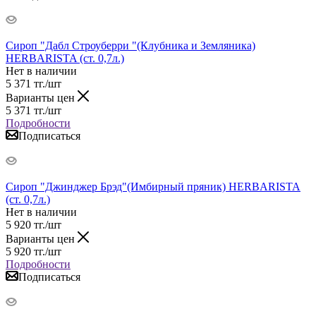
Сироп "Дабл Строуберри "(Клубника и Земляника)
HERBARISTA (ст. 0,7л.)
Нет в наличии
5 371
тг.
/шт
Варианты цен
5 371
тг.
/шт
Подробности
Подписаться
Сироп "Джинджер Брэд"(Имбирный пряник) HERBARISTA
(ст. 0,7л.)
Нет в наличии
5 920
тг.
/шт
Варианты цен
5 920
тг.
/шт
Подробности
Подписаться