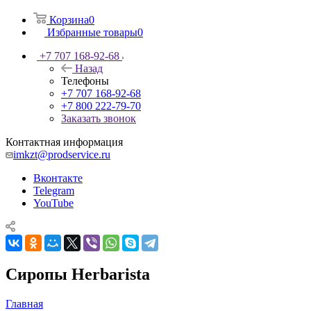
Корзина
0
Избранные товары
0
+7 707 168-92-68
Назад
Телефоны
+7 707 168-92-68
+7 800 222-79-70
Заказать звонок
Контактная информация
imkzt@prodservice.ru
Вконтакте
Telegram
YouTube
Сиропы Herbarista
Главная