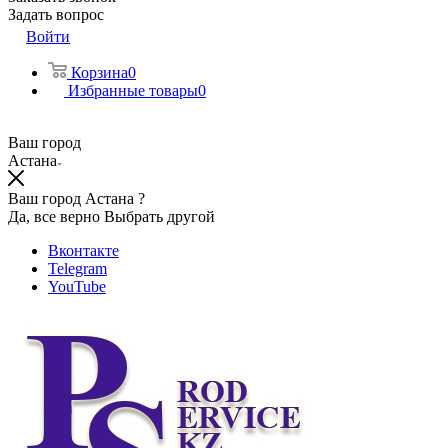
Задать вопрос
Войти
Корзина
0
Избранные товары
0
Ваш город
Астана
Ваш город Астана ?
Да, все верно
Выбрать другой
Вконтакте
Telegram
YouTube