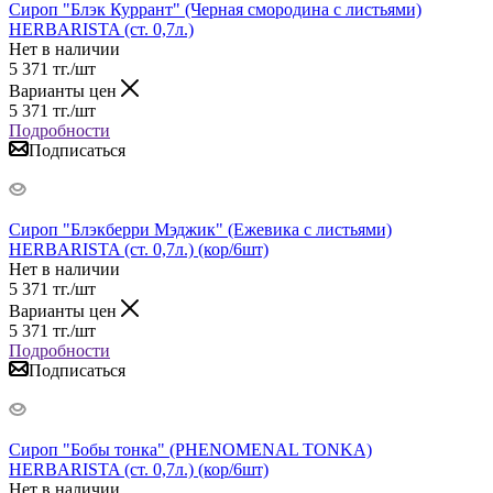
Сироп "Блэк Куррант" (Черная смородина с листьями)
HERBARISTA (ст. 0,7л.)
Нет в наличии
5 371
тг.
/шт
Варианты цен
5 371
тг.
/шт
Подробности
Подписаться
Сироп "Блэкберри Мэджик" (Ежевика с листьями)
HERBARISTA (ст. 0,7л.) (кор/6шт)
Нет в наличии
5 371
тг.
/шт
Варианты цен
5 371
тг.
/шт
Подробности
Подписаться
Сироп "Бобы тонка" (PHENOMENAL TONKA)
HERBARISTA (ст. 0,7л.) (кор/6шт)
Нет в наличии