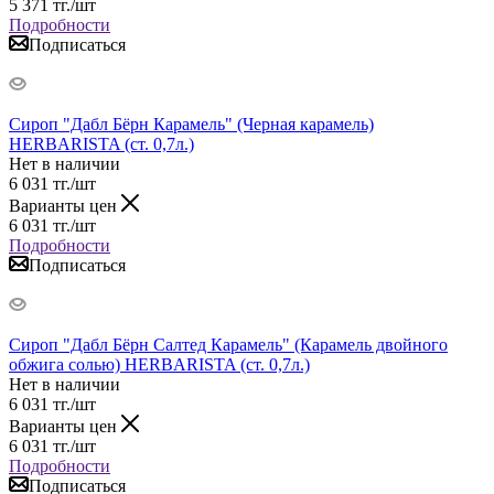
5 371
тг.
/шт
Подробности
Подписаться
Сироп "Дабл Бёрн Карамель" (Черная карамель)
HERBARISTA (ст. 0,7л.)
Нет в наличии
6 031
тг.
/шт
Варианты цен
6 031
тг.
/шт
Подробности
Подписаться
Сироп "Дабл Бёрн Салтед Карамель" (Карамель двойного
обжига солью) HERBARISTA (ст. 0,7л.)
Нет в наличии
6 031
тг.
/шт
Варианты цен
6 031
тг.
/шт
Подробности
Подписаться