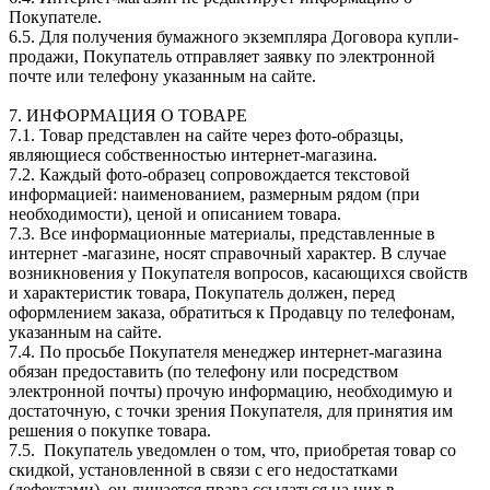
Покупателе.
6.5. Для получения бумажного экземпляра Договора купли-
продажи, Покупатель отправляет заявку по электронной
почте или телефону указанным на сайте.
7. ИНФОРМАЦИЯ О ТОВАРЕ
7.1. Товар представлен на сайте через фото-образцы,
являющиеся собственностью интернет-магазина.
7.2. Каждый фото-образец сопровождается текстовой
информацией: наименованием, размерным рядом (при
необходимости), ценой и описанием товара.
7.3. Все информационные материалы, представленные в
интернет -магазине, носят справочный характер. В случае
возникновения у Покупателя вопросов, касающихся свойств
и характеристик товара, Покупатель должен, перед
оформлением заказа, обратиться к Продавцу по телефонам,
указанным на сайте.
7.4. По просьбе Покупателя менеджер интернет-магазина
обязан предоставить (по телефону или посредством
электронной почты) прочую информацию, необходимую и
достаточную, с точки зрения Покупателя, для принятия им
решения о покупке товара.
7.5. Покупатель уведомлен о том, что, приобретая товар со
скидкой, установленной в связи с его недостатками
(дефектами), он лишается права ссылаться на них в