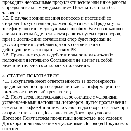
проводить необходимые профилактические или иные работы
с предварительным уведомлением Покупателей или без
такового.
3.5. В случае возникновения вопросов и претензий со
стороны Покупателя он должен обратиться к Продавцу по
телефону или иным доступным способом. Все возникающее
споры стороны будут стараться решить путем переговоров,
при не достижении соглашения спор будет передан на
рассмотрение в судебный орган в соответствии с
действующим законодательством РК.
3.6. Признание судом недействительности какого-либо
положения настоящего Соглашения не влечет за собой
недействительность остальных положений.
4. СТАТУС ПОКУПАТЕЛЯ
4.1. Покупатель несет ответственность за достоверность
предоставленной при оформлении заказа информации и ее
чистоту от претензий третьих лиц.
4.2. Покупатель подтверждает свое согласие с условиями,
установленными настоящим Договором, путем проставления
отметки в графе «Я принимаю условия договора-оферты» при
оформлении заказа. До заключения Договора условия
Договора Покупателем прочитаны полностью, все условия
Договора понятны, со всеми условиями Договора Покупатель
согласен.