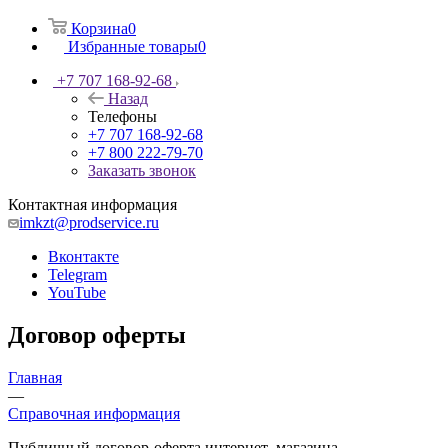
Корзина
0
Избранные товары
0
+7 707 168-92-68
Назад
Телефоны
+7 707 168-92-68
+7 800 222-79-70
Заказать звонок
Контактная информация
imkzt@prodservice.ru
Вконтакте
Telegram
YouTube
Договор оферты
Главная
—
Справочная информация
Публичный договор-оферта интернет–магазина