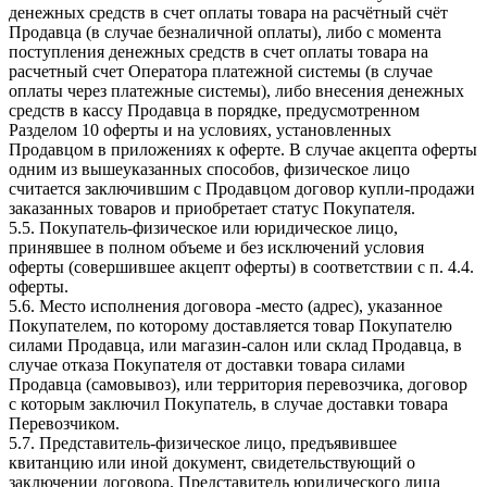
денежных средств в счет оплаты товара на расчётный счёт
Продавца (в случае безналичной оплаты), либо с момента
поступления денежных средств в счет оплаты товара на
расчетный счет Оператора платежной системы (в случае
оплаты через платежные системы), либо внесения денежных
средств в кассу Продавца в порядке, предусмотренном
Разделом 10 оферты и на условиях, установленных
Продавцом в приложениях к оферте. В случае акцепта оферты
одним из вышеуказанных способов, физическое лицо
считается заключившим с Продавцом договор купли-продажи
заказанных товаров и приобретает статус Покупателя.
5.5. Покупатель-физическое или юридическое лицо,
принявшее в полном объеме и без исключений условия
оферты (совершившее акцепт оферты) в соответствии с п. 4.4.
оферты.
5.6. Место исполнения договора -место (адрес), указанное
Покупателем, по которому доставляется товар Покупателю
силами Продавца, или магазин-салон или склад Продавца, в
случае отказа Покупателя от доставки товара силами
Продавца (самовывоз), или территория перевозчика, договор
с которым заключил Покупатель, в случае доставки товара
Перевозчиком.
5.7. Представитель-физическое лицо, предъявившее
квитанцию или иной документ, свидетельствующий о
заключении договора. Представитель юридического лица