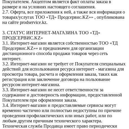
Покупателем. Акцептом является факт оплаты заказа в
размере и на условиях настоящего соглашения.
2.7. Оферта, все приложения к ней, а также вся информация о
товарах/услугах ТОО «ТД» Продсервис.KZ»» , опубликована
на сайте prodservice.kz.
3. СТАТУС ИНТЕРНЕТ-МАГАЗИНА ТОО «ТД»
ПРОДСЕРВИС.KZ»
3.1. Интернет-магазин является собственностью ТОО «ТД
Продсервис.KZ»» и предназначен для организации
дистанционного способа продажи товаров через сеть
интернет.
3.2. Интернет-магазин не требует от Покупателя специальных
действий для использования ресурса интернет - магазина для
просмотра товара, расчета и оформления заказа, таких как
регистрация или заключение договора на пользование
ресурсом интернет-магазина.
3.3. Интернет-магазин не несет ответственности за
содержание и достоверность информации, предоставленной
Покупателем при оформлении заказа.
3.4. Интернет-магазин и предоставляемые сервисы могут
временно частично или полностью недоступны по причине
проведения профилактических или иных работ, или по
любым другим причинам технического характера.
Техническая служба Продавца имеет право периодически