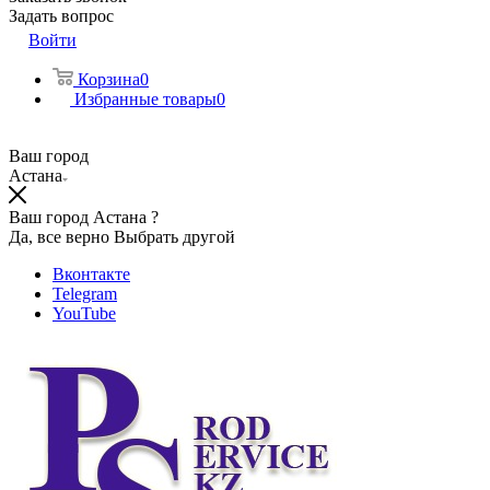
Задать вопрос
Войти
Корзина
0
Избранные товары
0
Ваш город
Астана
Ваш город Астана ?
Да, все верно
Выбрать другой
Вконтакте
Telegram
YouTube