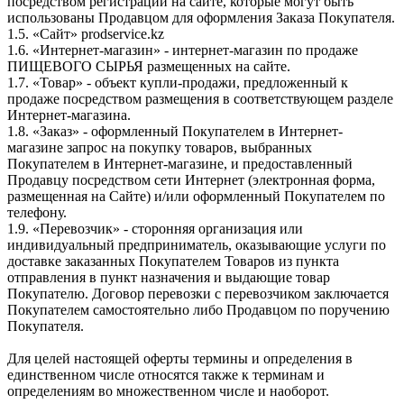
посредством регистрации на сайте, которые могут быть
использованы Продавцом для оформления Заказа Покупателя.
1.5. «Сайт» prodservice.kz
1.6. «Интернет-магазин» - интернет-магазин по продаже
ПИЩЕВОГО СЫРЬЯ размещенных на сайте.
1.7. «Товар» - объект купли-продажи, предложенный к
продаже посредством размещения в соответствующем разделе
Интернет-магазина.
1.8. «Заказ» - оформленный Покупателем в Интернет-
магазине запрос на покупку товаров, выбранных
Покупателем в Интернет-магазине, и предоставленный
Продавцу посредством сети Интернет (электронная форма,
размещенная на Сайте) и/или оформленный Покупателем по
телефону.
1.9. «Перевозчик» - сторонняя организация или
индивидуальный предприниматель, оказывающие услуги по
доставке заказанных Покупателем Товаров из пункта
отправления в пункт назначения и выдающие товар
Покупателю. Договор перевозки с перевозчиком заключается
Покупателем самостоятельно либо Продавцом по поручению
Покупателя.
Для целей настоящей оферты термины и определения в
единственном числе относятся также к терминам и
определениям во множественном числе и наоборот.