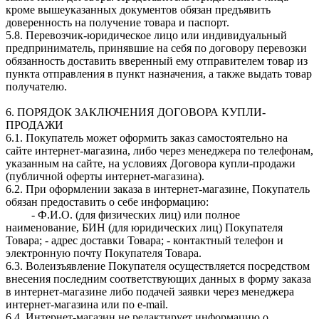
кроме вышеуказанных документов обязан предъявить
доверенность на получение товара и паспорт.
5.8. Перевозчик-юридическое лицо или индивидуальный
предприниматель, принявшие на себя по договору перевозки
обязанность доставить вверенный ему отправителем товар из
пункта отправления в пункт назначения, а также выдать товар
получателю.
6. ПОРЯДОК ЗАКЛЮЧЕНИЯ ДОГОВОРА КУПЛИ-
ПРОДАЖИ
6.1. Покупатель может оформить заказ самостоятельно на
сайте интернет-магазина, либо через менеджера по телефонам,
указанным на сайте, на условиях Договора купли-продажи
(публичной оферты интернет-магазина).
6.2. При оформлении заказа в интернет-магазине, Покупатель
обязан предоставить о себе информацию:
- Ф.И.О. (для физических лиц) или полное
наименование, БИН (для юридических лиц) Покупателя
Товара; - адрес доставки Товара; - контактный телефон и
электронную почту Покупателя Товара.
6.3. Волеизъявление Покупателя осуществляется посредством
внесения последним соответствующих данных в форму заказа
в интернет-магазине либо подачей заявки через менеджера
интернет-магазина или по e-mail.
6.4. Интернет-магазин не редактирует информацию о