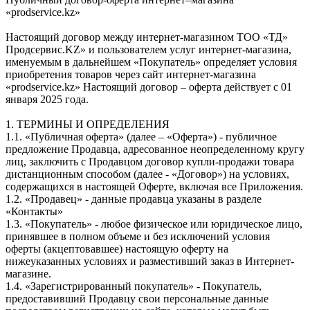
«prodservice.kz»
Настоящий договор между интернет-магазином ТОО «ТД»
Продсервис.KZ» и пользователем услуг интернет-магазина,
именуемым в дальнейшем «Покупатель» определяет условия
приобретения товаров через сайт интернет-магазина
«prodservice.kz» Настоящий договор – оферта действует с 01
января 2025 года.
1. ТЕРМИНЫ И ОПРЕДЕЛЕНИЯ
1.1. «Публичная оферта» (далее – «Оферта») - публичное
предложение Продавца, адресованное неопределенному кругу
лиц, заключить с Продавцом договор купли-продажи товара
дистанционным способом (далее - «Договор») на условиях,
содержащихся в настоящей Оферте, включая все Приложения.
1.2. «Продавец» - данные продавца указаны в разделе
«Контакты»
1.3. «Покупатель» - любое физическое или юридическое лицо,
принявшее в полном объеме и без исключений условия
оферты (акцептовавшее) настоящую оферту на
нижеуказанных условиях и разместивший заказ в Интернет-
магазине.
1.4. «Зарегистрированный покупатель» - Покупатель,
предоставивший Продавцу свои персональные данные