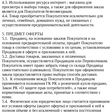
4.3. Использование ресурса интернет - магазина для
просмотра и выбора товара, а также для оформления заказа
является для Покупателя безвозмездным.
4.4. Товар приобретается Покупателем исключительно для
личных, семейных, домашних нужд, не связанных с
осуществлением предпринимательской деятельности.
5. ПРЕДМЕТ ОФЕРТЫ
5.1. Продавец, на основании заказов Покупателя и на
основании предварительной оплаты, продаёт Покупателю
товар в соответствии с условиями и по ценам, установленным
Продавцом в оферте и приложениях к ней.
5.2. Доставка товаров, заказанных и оплаченных
Покупателем, осуществляется Продавцом или Перевозчиком.
Покупатель имеет право забрать товар со склада Продавца
самостоятельно (самовывоз). Покупателю при оформлении
заказа предоставляется право выбора способа доставки.
5.3. К отношениям между Покупателем и Продавцом
применяются положения ГК РК о розничной купле-продаже,
Закон РК «О защите прав потребителей», а также иные
нормативные правовые акты, принятые в соответствии с
ними.
5.4. Физическое или юридическое лицо считается принявшим
все условия оферты (акцепт оферты) и приложений к ней в
полном объеме и без исключений с момента поступления