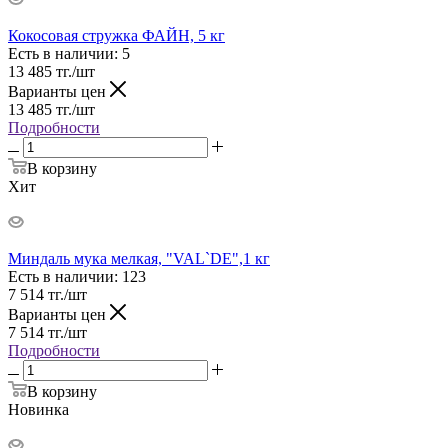
Кокосовая стружка ФАЙН, 5 кг
Есть в наличии
: 5
13 485
тг.
/шт
Варианты цен
13 485
тг.
/шт
Подробности
В корзину
Хит
Миндаль мука мелкая, "VAL`DE",1 кг
Есть в наличии
: 123
7 514
тг.
/шт
Варианты цен
7 514
тг.
/шт
Подробности
В корзину
Новинка