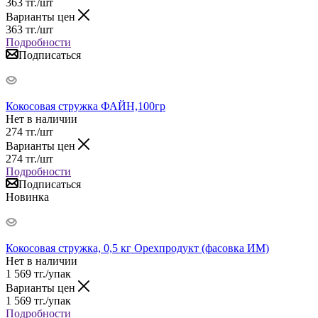
363
тг.
/шт
Варианты цен
363
тг.
/шт
Подробности
Подписаться
Кокосовая стружка ФАЙН,100гр
Нет в наличии
274
тг.
/шт
Варианты цен
274
тг.
/шт
Подробности
Подписаться
Новинка
Кокосовая стружка, 0,5 кг Орехпродукт (фасовка ИМ)
Нет в наличии
1 569
тг.
/упак
Варианты цен
1 569
тг.
/упак
Подробности