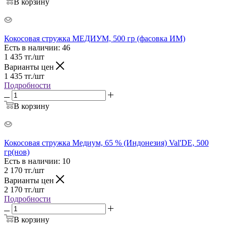
В корзину
Кокосовая стружка МЕДИУМ, 500 гр (фасовка ИМ)
Есть в наличии
: 46
1 435
тг.
/шт
Варианты цен
1 435
тг.
/шт
Подробности
В корзину
Кокосовая стружка Медиум, 65 % (Индонезия) Val'DE, 500
гр(нов)
Есть в наличии
: 10
2 170
тг.
/шт
Варианты цен
2 170
тг.
/шт
Подробности
В корзину