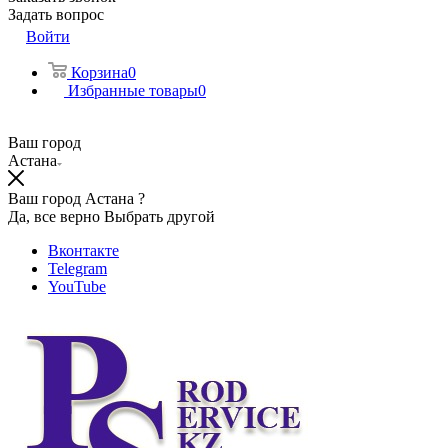
Задать вопрос
Войти
Корзина
0
Избранные товары
0
Ваш город
Астана
Ваш город Астана ?
Да, все верно
Выбрать другой
Вконтакте
Telegram
YouTube