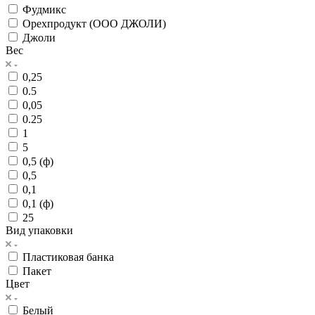
Фудмикс
Орехпродукт (ООО ДЖОЛИ)
Джоли
Вес
0,25
0.5
0,05
0.25
1
5
0,5 (ф)
0,5
0,1
0,1 (ф)
25
Вид упаковки
Пластиковая банка
Пакет
Цвет
Белый