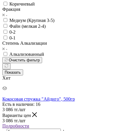
Коричневый
Фракция
Медиум (Крупная 3-5)
Файн (мелкая 2-4)
0-2
0-1
Степень Алкализации
Алкализованный
Очистить фильтр
Показать
Хит
Кокосовая стружка "Айдиго", 500гр
Есть в наличии
: 16
3 086
тг.
/шт
Варианты цен
3 086
тг.
/шт
Подробности