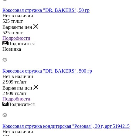
Кокосовая стружка "DR. BAKERS", 50 гр
Нет в наличии
525
тг.
/шт
Варианты цен
525
тг.
/шт
Подробности
Подписаться
Новинка
Кокосовая стружка "DR. BAKERS", 500 гр
Нет в наличии
2 909
тг.
/шт
Варианты цен
2 909
тг.
/шт
Подробности
Подписаться
Кокосовая стружка кондитерская "Розовая", 30 г, арт.5194215
Нет в наличии