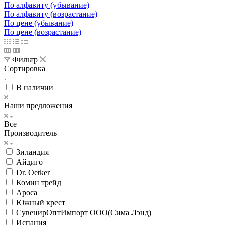
По алфавиту (убывание)
По алфавиту (возрастание)
По цене (убывание)
По цене (возрастание)
Фильтр
Сортировка
В наличии
Наши предложения
Все
Производитель
Зиландия
Айдиго
Dr. Oetker
Комин трейд
Ароса
Южный крест
СувенирОптИмпорт ООО(Сима Лэнд)
Испания