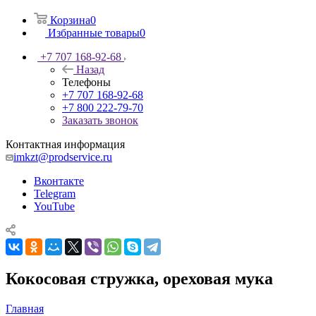
Корзина
0
Избранные товары
0
+7 707 168-92-68
Назад
Телефоны
+7 707 168-92-68
+7 800 222-79-70
Заказать звонок
Контактная информация
imkzt@prodservice.ru
Вконтакте
Telegram
YouTube
Кокосовая стружка, ореховая мука
Главная