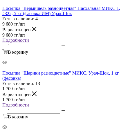
Посыпка "Вермишель разноцветная" Пасхальная МИКС 1,
#322, 5 кг (фасовка ИМ) Урал-Шок
Есть в наличии
: 4
9 680
тг.
/шт
Варианты цен
9 680
тг.
/шт
Подробности
В корзину
Посыпка "Шарики разноцветные" МИКС, Урал-Шок, 1 кг
(фасовка)
Есть в наличии
: 13
1 709
тг.
/шт
Варианты цен
1 709
тг.
/шт
Подробности
В корзину