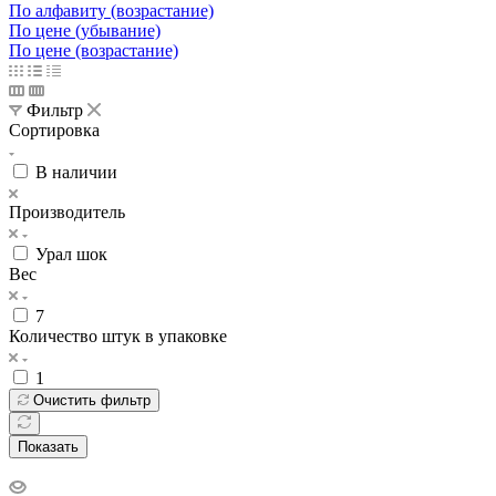
По алфавиту (возрастание)
По цене (убывание)
По цене (возрастание)
Фильтр
Сортировка
В наличии
Производитель
Урал шок
Вес
7
Количество штук в упаковке
1
Очистить фильтр
Показать