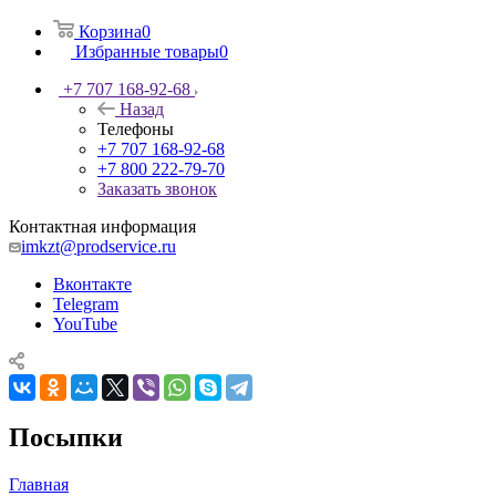
Корзина
0
Избранные товары
0
+7 707 168-92-68
Назад
Телефоны
+7 707 168-92-68
+7 800 222-79-70
Заказать звонок
Контактная информация
imkzt@prodservice.ru
Вконтакте
Telegram
YouTube
Посыпки
Главная