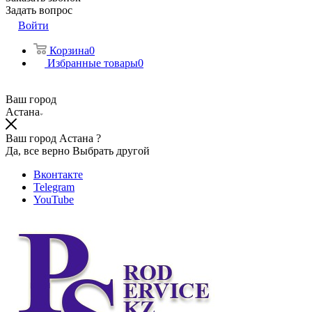
Задать вопрос
Войти
Корзина
0
Избранные товары
0
Ваш город
Астана
Ваш город Астана ?
Да, все верно
Выбрать другой
Вконтакте
Telegram
YouTube