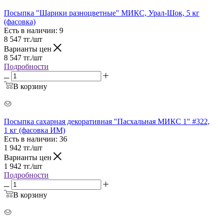
Посыпка "Шарики разноцветные" МИКС, Урал-Шок, 5 кг
(фасовка)
Есть в наличии
: 9
8 547
тг.
/шт
Варианты цен
8 547
тг.
/шт
Подробности
В корзину
Посыпка сахарная декоративная "Пасхальная МИКС 1" #322,
1 кг (фасовка ИМ)
Есть в наличии
: 36
1 942
тг.
/шт
Варианты цен
1 942
тг.
/шт
Подробности
В корзину