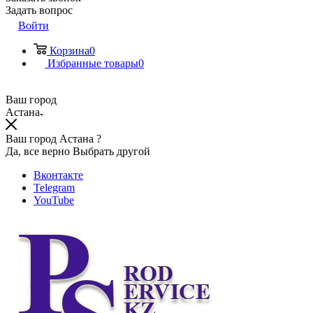
Задать вопрос
Войти
Корзина
0
Избранные товары
0
Ваш город
Астана
Ваш город Астана ?
Да, все верно
Выбрать другой
Вконтакте
Telegram
YouTube