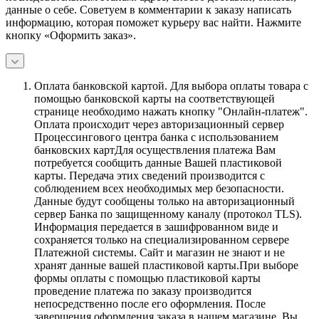
данные о себе. Советуем в комментарии к заказу написать
информацию, которая поможет курьеру вас найти. Нажмите
кнопку «Оформить заказ».
Оплата банковской картой.
Для выбора оплаты товара с
помощью банковской карты на соответствующей
странице необходимо нажать кнопку "Онлайн-платеж".
Оплата происходит через авторизационный сервер
Процессингового центра банка с использованием
банковских картДля осуществления платежа Вам
потребуется сообщить данные Вашей пластиковой
карты. Передача этих сведений производится с
соблюдением всех необходимых мер безопасности.
Данные будут сообщены только на авторизационный
сервер Банка по защищенному каналу (протокол TLS).
Информация передается в зашифрованном виде и
сохраняется только на специализированном сервере
Платежной системы. Сайт и магазин не знают и не
хранят данные вашей пластиковой карты.При выборе
формы оплаты с помощью пластиковой карты
проведение платежа по заказу производится
непосредственно после его оформления. После
завершения оформления заказа в нашем магазине, Вы