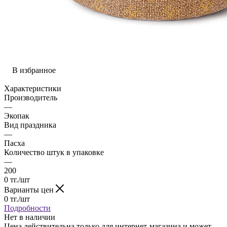
В избранное
Характеристики
Производитель
—
Экопак
Вид праздника
—
Пасха
Количество штук в упаковке
—
200
0
тг.
/шт
Варианты цен
0
тг.
/шт
Подробности
Нет в наличии
Цена действительна только для интернет-магазина и может