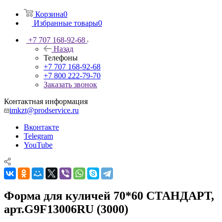
Корзина
0
Избранные товары
0
+7 707 168-92-68
Назад
Телефоны
+7 707 168-92-68
+7 800 222-79-70
Заказать звонок
Контактная информация
imkzt@prodservice.ru
Вконтакте
Telegram
YouTube
Форма для куличей 70*60 СТАНДАРТ,
арт.G9F13006RU (3000)