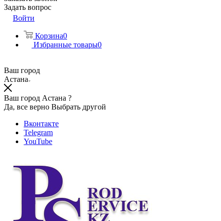
Задать вопрос
Войти
Корзина
0
Избранные товары
0
Ваш город
Астана
Ваш город Астана ?
Да, все верно
Выбрать другой
Вконтакте
Telegram
YouTube