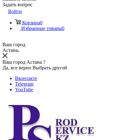
Задать вопрос
Войти
Корзина
0
Избранные товары
0
Ваш город
Астана
Ваш город Астана ?
Да, все верно
Выбрать другой
Вконтакте
Telegram
YouTube