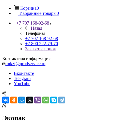
Корзина
0
Избранные товары
0
+7 707 168-92-68
Назад
Телефоны
+7 707 168-92-68
+7 800 222-79-70
Заказать звонок
Контактная информация
imkzt@prodservice.ru
Вконтакте
Telegram
YouTube
Экопак