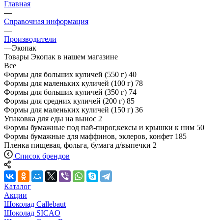
Главная
—
Справочная информация
—
Производители
—
Экопак
Товары Экопак в нашем магазине
Все
Формы для больших куличей (550 г)
40
Формы для маленьких куличей (100 г)
78
Формы для больших куличей (350 г)
74
Формы для средних куличей (200 г)
85
Формы для маленьких куличей (150 г)
36
Упаковка для еды на вынос
2
Формы бумажные под пай-пирог,кексы и крышки к ним
50
Формы бумажные для маффинов, эклеров, конфет
185
Пленка пищевая, фольга, бумага д/выпечки
2
Список брендов
Каталог
Акции
Шоколад Callebaut
Шоколад SICAO