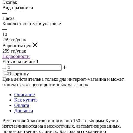
Экопак
Вид праздника
—
Пасха
Количество штук в упаковке
—
10
259
тг.
/упак
Варианты цен
259
тг.
/упак
Подробности
Есть в наличии
: 1
В корзину
Цена действительна только для интернет-магазина и может
отличаться от цен в розничных магазинах
Описание
Как купить
Оплата
Доставка
Вес тестовой заготовки примерно 150 гр . Формы Кулич
изготавливаются на высокоточных, автоматизированных,
производственных линиях. Благодаря сохранению