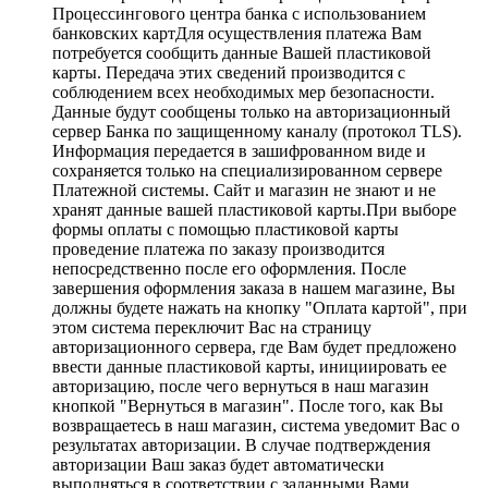
Процессингового центра банка с использованием
банковских картДля осуществления платежа Вам
потребуется сообщить данные Вашей пластиковой
карты. Передача этих сведений производится с
соблюдением всех необходимых мер безопасности.
Данные будут сообщены только на авторизационный
сервер Банка по защищенному каналу (протокол TLS).
Информация передается в зашифрованном виде и
сохраняется только на специализированном сервере
Платежной системы. Сайт и магазин не знают и не
хранят данные вашей пластиковой карты.При выборе
формы оплаты с помощью пластиковой карты
проведение платежа по заказу производится
непосредственно после его оформления. После
завершения оформления заказа в нашем магазине, Вы
должны будете нажать на кнопку "Оплата картой", при
этом система переключит Вас на страницу
авторизационного сервера, где Вам будет предложено
ввести данные пластиковой карты, инициировать ее
авторизацию, после чего вернуться в наш магазин
кнопкой "Вернуться в магазин". После того, как Вы
возвращаетесь в наш магазин, система уведомит Вас о
результатах авторизации. В случае подтверждения
авторизации Ваш заказ будет автоматически
выполняться в соответствии с заданными Вами