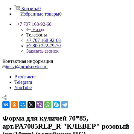
Корзина
0
Избранные товары
0
+7 707 168-92-68
Назад
Телефоны
+7 707 168-92-68
+7 800 222-79-70
Заказать звонок
Контактная информация
imkzt@prodservice.ru
Вконтакте
Telegram
YouTube
Форма для куличей 70*85,
арт.PA7085RLP_R "КЛЕВЕР" розовый