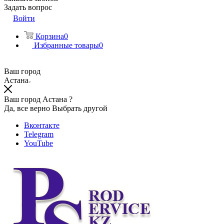
Задать вопрос
Войти
Корзина
0
Избранные товары
0
Ваш город
Астана
Ваш город Астана ?
Да, все верно
Выбрать другой
Вконтакте
Telegram
YouTube