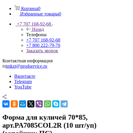
Корзина
0
Избранные товары
0
+7 707 168-92-68
Назад
Телефоны
+7 707 168-92-68
+7 800 222-79-70
Заказать звонок
Контактная информация
imkzt@prodservice.ru
Вконтакте
Telegram
YouTube
Форма для куличей 70*85,
арт.PA7085COL2R (10 шт/уп)