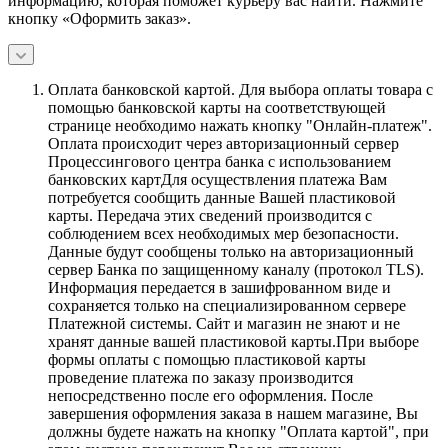
информацию, которая поможет курьеру вас найти. Нажмите
кнопку «Оформить заказ».
Оплата банковской картой.
Для выбора оплаты товара с
помощью банковской карты на соответствующей
странице необходимо нажать кнопку "Онлайн-платеж".
Оплата происходит через авторизационный сервер
Процессингового центра банка с использованием
банковских картДля осуществления платежа Вам
потребуется сообщить данные Вашей пластиковой
карты. Передача этих сведений производится с
соблюдением всех необходимых мер безопасности.
Данные будут сообщены только на авторизационный
сервер Банка по защищенному каналу (протокол TLS).
Информация передается в зашифрованном виде и
сохраняется только на специализированном сервере
Платежной системы. Сайт и магазин не знают и не
хранят данные вашей пластиковой карты.При выборе
формы оплаты с помощью пластиковой карты
проведение платежа по заказу производится
непосредственно после его оформления. После
завершения оформления заказа в нашем магазине, Вы
должны будете нажать на кнопку "Оплата картой", при