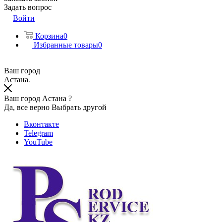
Задать вопрос
Войти
Корзина
0
Избранные товары
0
Ваш город
Астана
Ваш город Астана ?
Да, все верно
Выбрать другой
Вконтакте
Telegram
YouTube