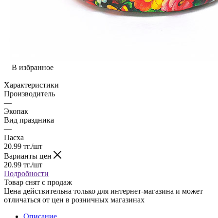
В избранное
Характеристики
Производитель
—
Экопак
Вид праздника
—
Пасха
20.99
тг.
/шт
Варианты цен
20.99
тг.
/шт
Подробности
Товар снят с продаж
Цена действительна только для интернет-магазина и может
отличаться от цен в розничных магазинах
Описание