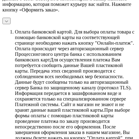
информацию, которая поможет курьеру вас найти. Нажмите
кнопку «Оформить заказ».
Оплата банковской картой.
Для выбора оплаты товара с
помощью банковской карты на соответствующей
странице необходимо нажать кнопку "Онлайн-платеж".
Оплата происходит через авторизационный сервер
Процессингового центра банка с использованием
банковских картДля осуществления платежа Вам
потребуется сообщить данные Вашей пластиковой
карты. Передача этих сведений производится с
соблюдением всех необходимых мер безопасности.
Данные будут сообщены только на авторизационный
сервер Банка по защищенному каналу (протокол TLS).
Информация передается в зашифрованном виде и
сохраняется только на специализированном сервере
Платежной системы. Сайт и магазин не знают и не
хранят данные вашей пластиковой карты.При выборе
формы оплаты с помощью пластиковой карты
проведение платежа по заказу производится
непосредственно после его оформления. После
завершения оформления заказа в нашем магазине, Вы
должны будете нажать на кнопку "Оплата картой", при