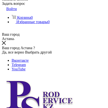
Задать вопрос
Войти
Корзина
0
Избранные товары
0
Ваш город
Астана
Ваш город Астана ?
Да, все верно
Выбрать другой
Вконтакте
Telegram
YouTube