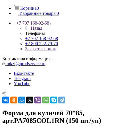
Корзина
0
Избранные товары
0
+7 707 168-92-68
Назад
Телефоны
+7 707 168-92-68
+7 800 222-79-70
Заказать звонок
Контактная информация
imkzt@prodservice.ru
Вконтакте
Telegram
YouTube
Форма для куличей 70*85,
арт.PA7085COL1RN (150 шт/уп)