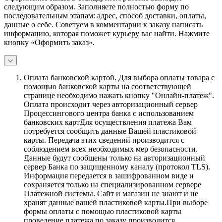
следующим образом. Заполняете полностью форму по
последовательным этапам: адрес, способ доставки, оплаты,
данные о себе. Советуем в комментарии к заказу написать
информацию, которая поможет курьеру вас найти. Нажмите
кнопку «Оформить заказ».
Оплата банковской картой.
Для выбора оплаты товара с
помощью банковской карты на соответствующей
странице необходимо нажать кнопку "Онлайн-платеж".
Оплата происходит через авторизационный сервер
Процессингового центра банка с использованием
банковских картДля осуществления платежа Вам
потребуется сообщить данные Вашей пластиковой
карты. Передача этих сведений производится с
соблюдением всех необходимых мер безопасности.
Данные будут сообщены только на авторизационный
сервер Банка по защищенному каналу (протокол TLS).
Информация передается в зашифрованном виде и
сохраняется только на специализированном сервере
Платежной системы. Сайт и магазин не знают и не
хранят данные вашей пластиковой карты.При выборе
формы оплаты с помощью пластиковой карты
проведение платежа по заказу производится