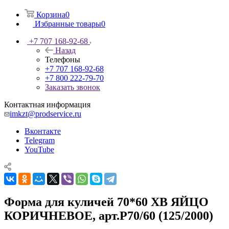
Корзина
0
Избранные товары
0
+7 707 168-92-68
Назад
Телефоны
+7 707 168-92-68
+7 800 222-79-70
Заказать звонок
Контактная информация
imkzt@prodservice.ru
Вконтакте
Telegram
YouTube
Форма для куличей 70*60 ХВ ЯЙЦО
КОРИЧНЕВОЕ, арт.Р70/60 (125/2000)