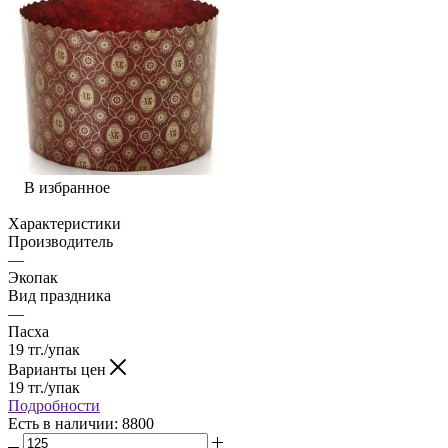
В избранное
Характеристики
Производитель
—
Экопак
Вид праздника
—
Пасха
19
тг.
/упак
Варианты цен
19
тг.
/упак
Подробности
Есть в наличии
: 8800