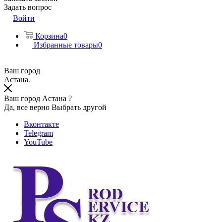
Задать вопрос
Войти
Корзина
0
Избранные товары
0
Ваш город
Астана
Ваш город Астана ?
Да, все верно
Выбрать другой
Вконтакте
Telegram
YouTube