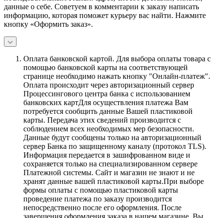
данные о себе. Советуем в комментарии к заказу написать
информацию, которая поможет курьеру вас найти. Нажмите
кнопку «Оформить заказ».
Оплата банковской картой.
Для выбора оплаты товара с
помощью банковской карты на соответствующей
странице необходимо нажать кнопку "Онлайн-платеж".
Оплата происходит через авторизационный сервер
Процессингового центра банка с использованием
банковских картДля осуществления платежа Вам
потребуется сообщить данные Вашей пластиковой
карты. Передача этих сведений производится с
соблюдением всех необходимых мер безопасности.
Данные будут сообщены только на авторизационный
сервер Банка по защищенному каналу (протокол TLS).
Информация передается в зашифрованном виде и
сохраняется только на специализированном сервере
Платежной системы. Сайт и магазин не знают и не
хранят данные вашей пластиковой карты.При выборе
формы оплаты с помощью пластиковой карты
проведение платежа по заказу производится
непосредственно после его оформления. После
завершения оформления заказа в нашем магазине, Вы