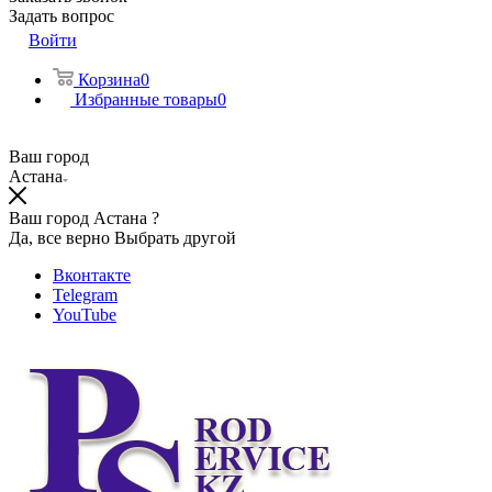
Задать вопрос
Войти
Корзина
0
Избранные товары
0
Ваш город
Астана
Ваш город Астана ?
Да, все верно
Выбрать другой
Вконтакте
Telegram
YouTube