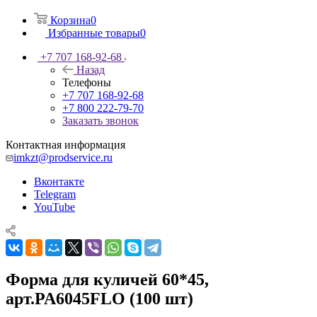
Корзина
0
Избранные товары
0
+7 707 168-92-68
Назад
Телефоны
+7 707 168-92-68
+7 800 222-79-70
Заказать звонок
Контактная информация
imkzt@prodservice.ru
Вконтакте
Telegram
YouTube
Форма для куличей 60*45,
арт.PA6045FLO (100 шт)