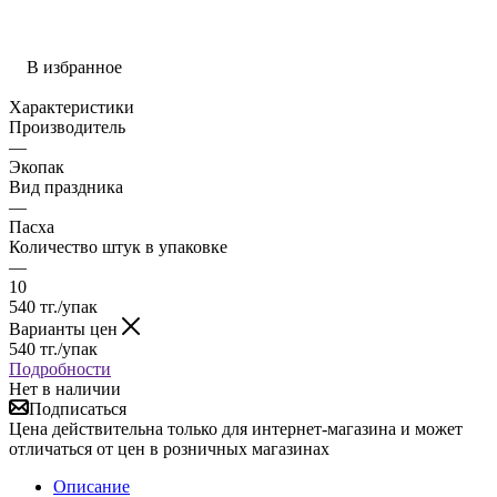
В избранное
Характеристики
Производитель
—
Экопак
Вид праздника
—
Пасха
Количество штук в упаковке
—
10
540
тг.
/упак
Варианты цен
540
тг.
/упак
Подробности
Нет в наличии
Подписаться
Цена действительна только для интернет-магазина и может
отличаться от цен в розничных магазинах
Описание