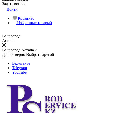
Задать вопрос
Войти
Корзина
0
Избранные товары
0
Ваш город
Астана
Ваш город Астана ?
Да, все верно
Выбрать другой
Вконтакте
Telegram
YouTube