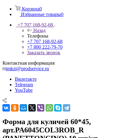
Корзина
0
Избранные товары
0
+7 707 168-92-68
Назад
Телефоны
+7 707 168-92-68
+7 800 222-79-70
Заказать звонок
Контактная информация
imkzt@prodservice.ru
Вконтакте
Telegram
YouTube
Форма для куличей 60*45,
арт.PA6045COL3ROB_R