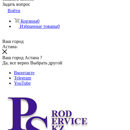
Задать вопрос
Войти
Корзина
0
Избранные товары
0
Ваш город
Астана
Ваш город Астана ?
Да, все верно
Выбрать другой
Вконтакте
Telegram
YouTube