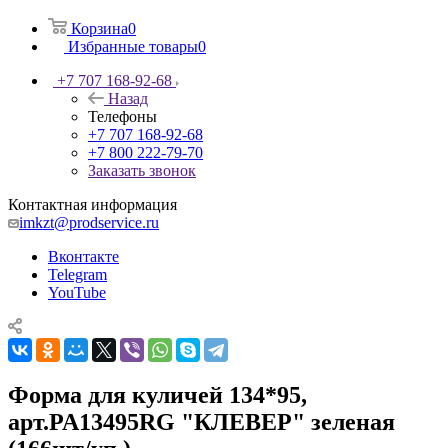
Корзина
0
Избранные товары
0
+7 707 168-92-68
Назад
Телефоны
+7 707 168-92-68
+7 800 222-79-70
Заказать звонок
Контактная информация
imkzt@prodservice.ru
Вконтакте
Telegram
YouTube
Форма для куличей 134*95,
арт.PA13495RG "КЛЕВЕР" зеленая