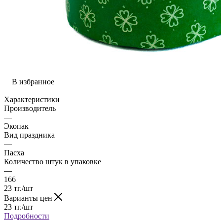
В избранное
Характеристики
Производитель
—
Экопак
Вид праздника
—
Пасха
Количество штук в упаковке
—
166
23
тг.
/шт
Варианты цен
23
тг.
/шт
Подробности