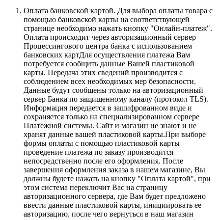
Оплата банковской картой.
Для выбора оплаты товара с
помощью банковской карты на соответствующей
странице необходимо нажать кнопку "Онлайн-платеж".
Оплата происходит через авторизационный сервер
Процессингового центра банка с использованием
банковских картДля осуществления платежа Вам
потребуется сообщить данные Вашей пластиковой
карты. Передача этих сведений производится с
соблюдением всех необходимых мер безопасности.
Данные будут сообщены только на авторизационный
сервер Банка по защищенному каналу (протокол TLS).
Информация передается в зашифрованном виде и
сохраняется только на специализированном сервере
Платежной системы. Сайт и магазин не знают и не
хранят данные вашей пластиковой карты.При выборе
формы оплаты с помощью пластиковой карты
проведение платежа по заказу производится
непосредственно после его оформления. После
завершения оформления заказа в нашем магазине, Вы
должны будете нажать на кнопку "Оплата картой", при
этом система переключит Вас на страницу
авторизационного сервера, где Вам будет предложено
ввести данные пластиковой карты, инициировать ее
авторизацию, после чего вернуться в наш магазин