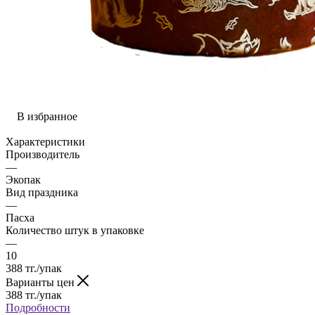
В избранное
Характеристики
Производитель
—
Экопак
Вид праздника
—
Пасха
Количество штук в упаковке
—
10
388
тг.
/упак
Варианты цен
388
тг.
/упак
Подробности