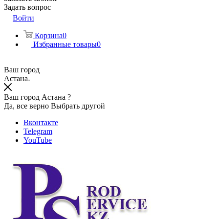
Задать вопрос
Войти
Корзина
0
Избранные товары
0
Ваш город
Астана
Ваш город Астана ?
Да, все верно
Выбрать другой
Вконтакте
Telegram
YouTube