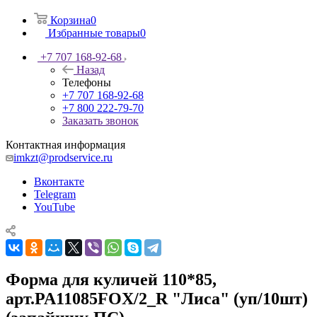
Корзина
0
Избранные товары
0
+7 707 168-92-68
Назад
Телефоны
+7 707 168-92-68
+7 800 222-79-70
Заказать звонок
Контактная информация
imkzt@prodservice.ru
Вконтакте
Telegram
YouTube
Форма для куличей 110*85,
арт.PA11085FOX/2_R "Лиса" (уп/10шт)