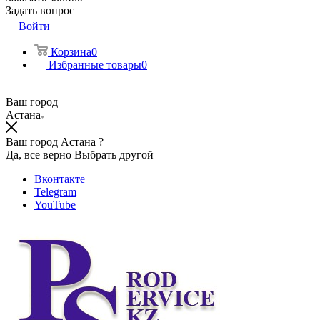
Задать вопрос
Войти
Корзина
0
Избранные товары
0
Ваш город
Астана
Ваш город Астана ?
Да, все верно
Выбрать другой
Вконтакте
Telegram
YouTube