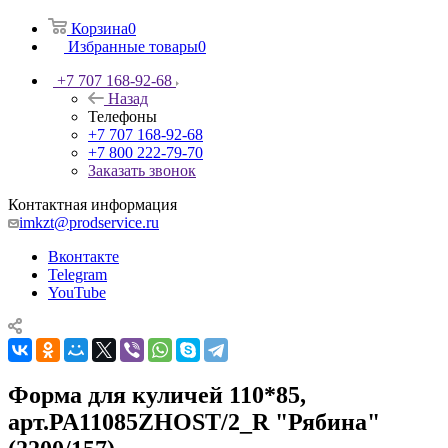
Корзина
0
Избранные товары
0
+7 707 168-92-68
Назад
Телефоны
+7 707 168-92-68
+7 800 222-79-70
Заказать звонок
Контактная информация
imkzt@prodservice.ru
Вконтакте
Telegram
YouTube
Форма для куличей 110*85,
арт.PA11085ZHOST/2_R "Рябина"