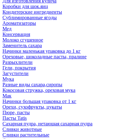
Для изготовления кулича
Коробки для шок.яиц
Кондитерские ингредиенты
Сублимированные ягоды
Ароматизаторы
Мед
Консервация
Молоко сгущенное
Заменитель сахара
Начинки маленькая упаковка до 1 кг
Ореховые, шоколадные пасты, пралине
Разрыхлители
Гели, покрытия
Загустители
Мука
Разные виды сахара,сиропы
Кокосовая стружка, ореховая мука
Мак
Начинки большая упаковка от 1 кг
Орехи, сухофрукты, цукаты
Пюре, пасты
Пасты Tatis
Сахарная пудра, нетающая сахарная пудра
Сливки животные
Сливки растительные