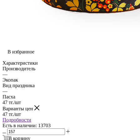
В избранное
Характеристики
Производитель
—
Экопак
Вид праздника
—
Пасха
47
тг.
/шт
Варианты цен
47
тг.
/шт
Подробности
Есть в наличии
: 13703
В корзину