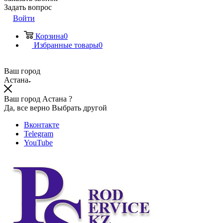
Задать вопрос
Войти
Корзина
0
Избранные товары
0
Ваш город
Астана
Ваш город Астана ?
Да, все верно
Выбрать другой
Вконтакте
Telegram
YouTube