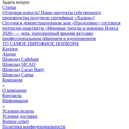
Задать вопрос
Статьи
Отличная новость! Наши продукты собственного
производства получили сертификат «Халяль»!
Сегодня в демонстрационном зале «Продсервис» состоялся
интенсив-практикум «Мировые тренды и новинки Horeca
2026» — день, наполненный яркими вкусами,
профессиональным общением и вдохновением
ТО САМОЕ ПИРОЖНОЕ ПОПКОРН
Каталог
Акции
Шоколад Callebaut
Шоколад SICAO
Шоколад Cacao Barry
Шоколад Carma
Компания
О компании
Контакты
Информация
Условия оплаты
Условия доставки
Вопрос-ответ
Политика конфиденциальности