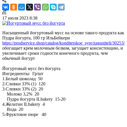
17 июля 2023 8:38
Насыщенный йогуртовый мусс на основе такого продукта как
Пудра йогурта, 100 гр ИльБейкери
https://prodservice.shop/catalog/konditerskoe_syre/zagustiteli/30253/
обогащает крем молочным белком, загущает консистенцию, и
увеличивает сроки годности конечного продукта, чем
обычный йогурт
Йогуртовый мусс без йогурта
Ингредиенты: Гр/шт
1.Белый шоколад 50
2.Сливки 33% (1) 120
3.Сливки 33% (2) 20
Молоко 3,2% 20
Пудра йогурта ILbakery 15-20
4.Желатин ILbakery 4
Вода 20
5.Фруктовое пюре 40