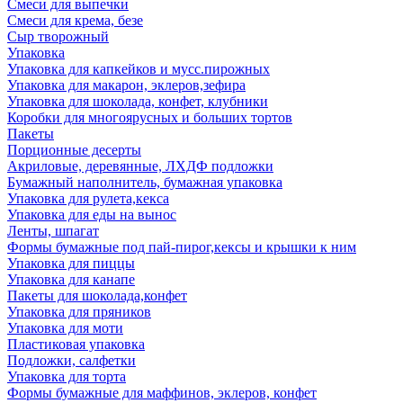
Смеси для выпечки
Смеси для крема, безе
Сыр творожный
Упаковка
Упаковка для капкейков и мусс.пирожных
Упаковка для макарон, эклеров,зефира
Упаковка для шоколада, конфет, клубники
Коробки для многоярусных и больших тортов
Пакеты
Порционные десерты
Акриловые, деревянные, ЛХДФ подложки
Бумажный наполнитель, бумажная упаковка
Упаковка для рулета,кекса
Упаковка для еды на вынос
Ленты, шпагат
Формы бумажные под пай-пирог,кексы и крышки к ним
Упаковка для пиццы
Упаковка для канапе
Пакеты для шоколада,конфет
Упаковка для пряников
Упаковка для моти
Пластиковая упаковка
Подложки, салфетки
Упаковка для торта
Формы бумажные для маффинов, эклеров, конфет