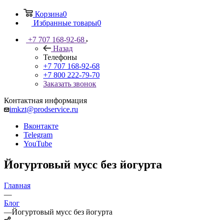
Корзина
0
Избранные товары
0
+7 707 168-92-68
Назад
Телефоны
+7 707 168-92-68
+7 800 222-79-70
Заказать звонок
Контактная информация
imkzt@prodservice.ru
Вконтакте
Telegram
YouTube
Йогуртовый мусс без йогурта
Главная
—
Блог
—
Йогуртовый мусс без йогурта