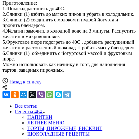
Приготовление:
1.Шоколад растопить до 40С.
2.Сливки (1) взбить до мягких пиков и убрать в холодильник.
3.Сливки (2) соединить с молоком и пудрой йогурта и
пробить блендером.
4.Желатин замочить в холодной воде на 3 минуты. Распустить
желатин в микроволновке.
5.Фруктовое пюре подогреть до 40С , добавить распущенный
желатин и растопленный шоколад. Пробить массу блендером.
6.Сливки (1) объединить с йогуртовой массой и фруктовым
пюре.
Можно использовать как начинку в торт, для наполнения
тартов, заварных пирожных.
Назад к списку
Все статьи
Рецепты
464
НАПИТКИ
ЛЕТНЕЕ МЕНЮ
ТОРТЫ, ПИРОЖНЫЕ, БИСКВИТ
ШОКОЛАДНЫЕ РЕЦЕПТЫ