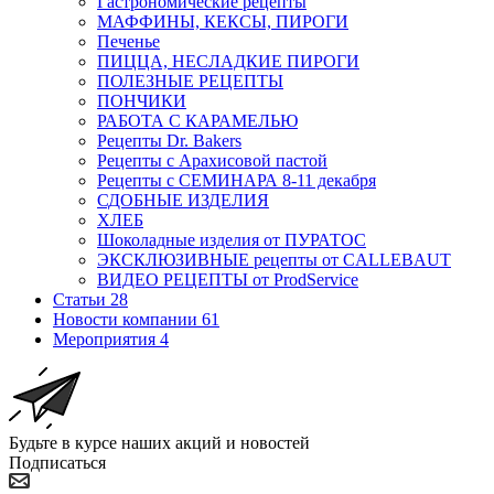
Гастрономические рецепты
МАФФИНЫ, КЕКСЫ, ПИРОГИ
Печенье
ПИЦЦА, НЕСЛАДКИЕ ПИРОГИ
ПОЛЕЗНЫЕ РЕЦЕПТЫ
ПОНЧИКИ
РАБОТА С КАРАМЕЛЬЮ
Рецепты Dr. Bakers
Рецепты с Арахисовой пастой
Рецепты с СЕМИНАРА 8-11 декабря
СДОБНЫЕ ИЗДЕЛИЯ
ХЛЕБ
Шоколадные изделия от ПУРАТОС
ЭКСКЛЮЗИВНЫЕ рецепты от CALLEBAUT
ВИДЕО РЕЦЕПТЫ от ProdService
Статьи
28
Новости компании
61
Мероприятия
4
Будьте в курсе наших акций и новостей
Подписаться