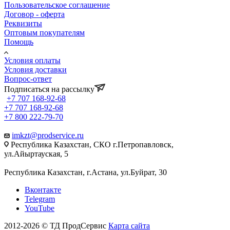
Пользовательское соглашение
Договор - оферта
Реквизиты
Оптовым покупателям
Помощь
Условия оплаты
Условия доставки
Вопрос-ответ
Подписаться на рассылку
+7 707 168-92-68
+7 707 168-92-68
+7 800 222-79-70
imkzt@prodservice.ru
Республика Казахстан, СКО г.Петропавловск,
ул.Айыртауская, 5
Республика Казахстан, г.Астана, ул.Буйрат, 30
Вконтакте
Telegram
YouTube
2012-2026 © ТД ПродСервис
Карта сайта