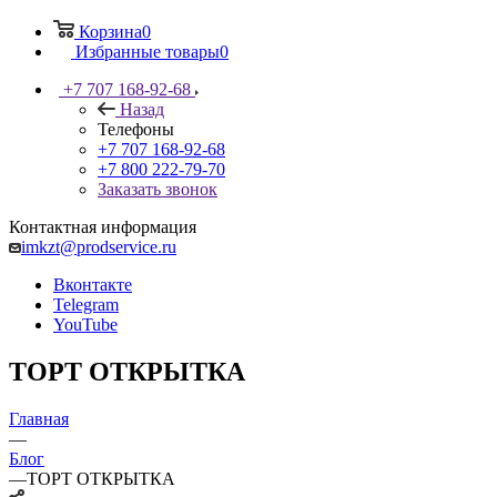
Корзина
0
Избранные товары
0
+7 707 168-92-68
Назад
Телефоны
+7 707 168-92-68
+7 800 222-79-70
Заказать звонок
Контактная информация
imkzt@prodservice.ru
Вконтакте
Telegram
YouTube
ТОРТ ОТКРЫТКА
Главная
—
Блог
—
ТОРТ ОТКРЫТКА