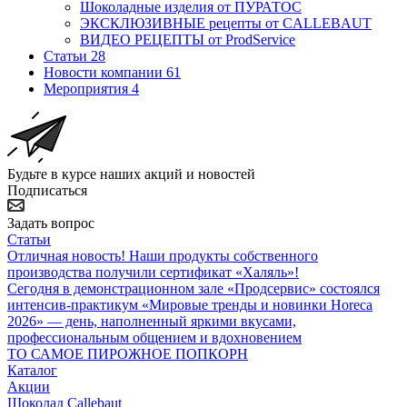
Шоколадные изделия от ПУРАТОС
ЭКСКЛЮЗИВНЫЕ рецепты от CALLEBAUT
ВИДЕО РЕЦЕПТЫ от ProdService
Статьи
28
Новости компании
61
Мероприятия
4
Будьте в курсе наших акций и новостей
Подписаться
Задать вопрос
Статьи
Отличная новость! Наши продукты собственного
производства получили сертификат «Халяль»!
Сегодня в демонстрационном зале «Продсервис» состоялся
интенсив-практикум «Мировые тренды и новинки Horeca
2026» — день, наполненный яркими вкусами,
профессиональным общением и вдохновением
ТО САМОЕ ПИРОЖНОЕ ПОПКОРН
Каталог
Акции
Шоколад Callebaut