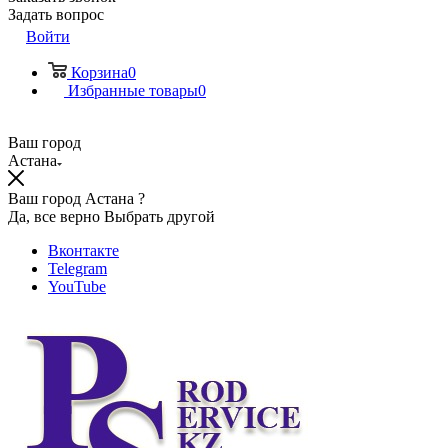
Задать вопрос
Войти
Корзина
0
Избранные товары
0
Ваш город
Астана
Ваш город Астана ?
Да, все верно
Выбрать другой
Вконтакте
Telegram
YouTube