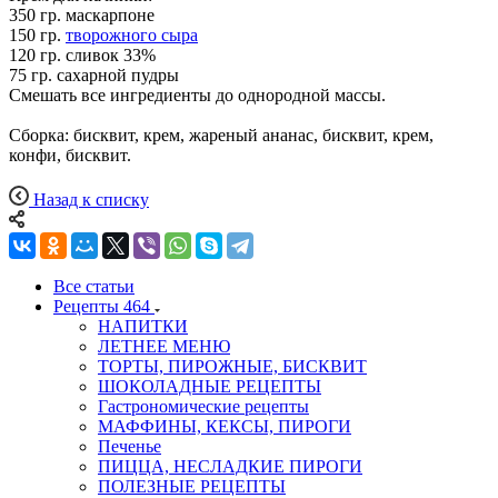
350 гр. маскарпоне
150 гр.
творожного сыра
120 гр. сливок 33%
75 гр. сахарной пудры
Смешать все ингредиенты до однородной массы.
Сборка: бисквит, крем, жареный ананас, бисквит, крем,
конфи, бисквит.
Назад к списку
Все статьи
Рецепты
464
НАПИТКИ
ЛЕТНЕЕ МЕНЮ
ТОРТЫ, ПИРОЖНЫЕ, БИСКВИТ
ШОКОЛАДНЫЕ РЕЦЕПТЫ
Гастрономические рецепты
МАФФИНЫ, КЕКСЫ, ПИРОГИ
Печенье
ПИЦЦА, НЕСЛАДКИЕ ПИРОГИ
ПОЛЕЗНЫЕ РЕЦЕПТЫ