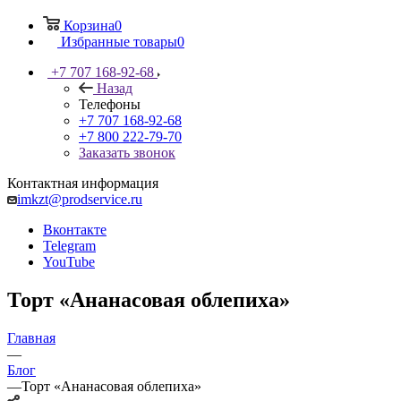
Корзина
0
Избранные товары
0
+7 707 168-92-68
Назад
Телефоны
+7 707 168-92-68
+7 800 222-79-70
Заказать звонок
Контактная информация
imkzt@prodservice.ru
Вконтакте
Telegram
YouTube
Торт «Ананасовая облепиха»
Главная
—
Блог
—
Торт «Ананасовая облепиха»