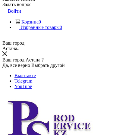
Задать вопрос
Войти
Корзина
0
Избранные товары
0
Ваш город
Астана
Ваш город Астана ?
Да, все верно
Выбрать другой
Вконтакте
Telegram
YouTube