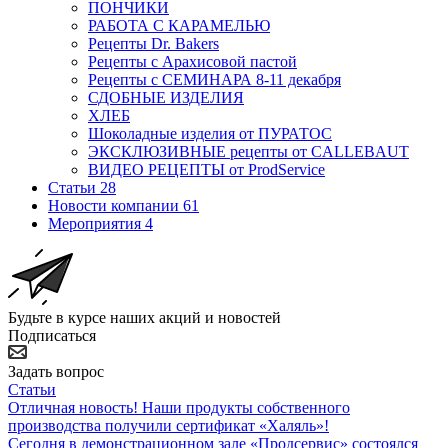
ПОНЧИКИ
РАБОТА С КАРАМЕЛЬЮ
Рецепты Dr. Bakers
Рецепты с Арахисовой пастой
Рецепты с СЕМИНАРА 8-11 декабря
СДОБНЫЕ ИЗДЕЛИЯ
ХЛЕБ
Шоколадные изделия от ПУРАТОС
ЭКСКЛЮЗИВНЫЕ рецепты от CALLEBAUT
ВИДЕО РЕЦЕПТЫ от ProdService
Статьи
28
Новости компании
61
Мероприятия
4
Будьте в курсе наших акций и новостей
Подписаться
Задать вопрос
Статьи
Отличная новость! Наши продукты собственного
производства получили сертификат «Халяль»!
Сегодня в демонстрационном зале «Продсервис» состоялся