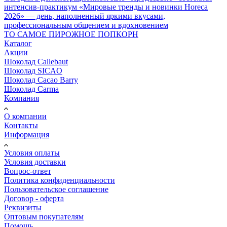
интенсив-практикум «Мировые тренды и новинки Horeca
2026» — день, наполненный яркими вкусами,
профессиональным общением и вдохновением
ТО САМОЕ ПИРОЖНОЕ ПОПКОРН
Каталог
Акции
Шоколад Callebaut
Шоколад SICAO
Шоколад Cacao Barry
Шоколад Carma
Компания
О компании
Контакты
Информация
Условия оплаты
Условия доставки
Вопрос-ответ
Политика конфиденциальности
Пользовательское соглашение
Договор - оферта
Реквизиты
Оптовым покупателям
Помощь