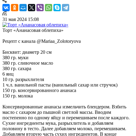
31 мая 2024 15:08
Торт «Ананасовая облепиха»
Рецепт с канала @Mariaa_Zolotoryova
Бисквит: диаметр 20 см
380 гр. муки
380 гр. сливочное масло
380 гр. сахара
6 яиц
10 гр. разрыхлителя
1 ч.л. ванильной пасты (ванильный сахар или стручок)
150 гр. консервированного ананаса
150 гр. молока
Консервированные ананасы измельчить блендером. Взбить
масло с сахаром до пышной светлой массы. Вводим
постепенно по одному яйцу и перемешиваем после каждого.
Сухие ингредиенты мука, разрыхлитель и добавляем
половину в тесто. Далее добавляем молоко, перемешиваем.
Добавляем вторую часть сухих ингредиентов. В конце