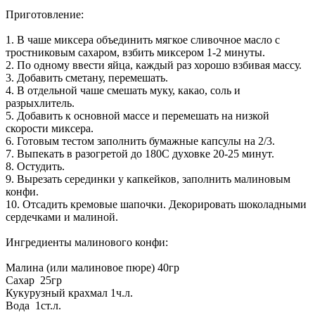
Приготовление:
1. В чаше миксера объединить мягкое сливочное масло с
тростниковым сахаром, взбить миксером 1-2 минуты.
2. По одному ввести яйца, каждый раз хорошо взбивая массу.
3. Добавить сметану, перемешать.
4. В отдельной чаше смешать муку, какао, соль и
разрыхлитель.
5. Добавить к основной массе и перемешать на низкой
скорости миксера.
6. Готовым тестом заполнить бумажные капсулы на 2/3.
7. Выпекать в разогретой до 180С духовке 20-25 минут.
8. Остудить.
9. Вырезать серединки у капкейков, заполнить малиновым
конфи.
10. Отсадить кремовые шапочки. Декорировать шоколадными
сердечками и малиной.
Ингредиенты малинового конфи:
Малина (или малиновое пюре) 40гр
Сахар 25гр
Кукурузный крахмал 1ч.л.
Вода 1ст.л.