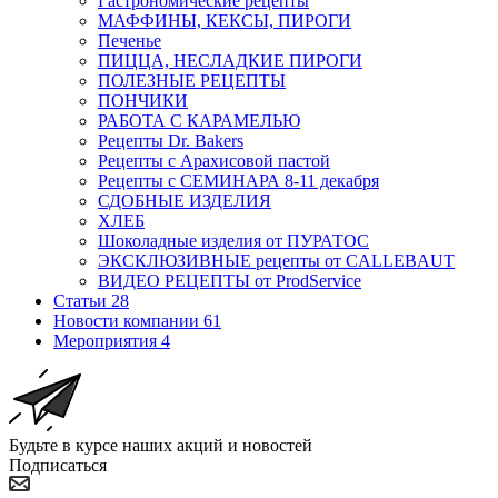
Гастрономические рецепты
МАФФИНЫ, КЕКСЫ, ПИРОГИ
Печенье
ПИЦЦА, НЕСЛАДКИЕ ПИРОГИ
ПОЛЕЗНЫЕ РЕЦЕПТЫ
ПОНЧИКИ
РАБОТА С КАРАМЕЛЬЮ
Рецепты Dr. Bakers
Рецепты с Арахисовой пастой
Рецепты с СЕМИНАРА 8-11 декабря
СДОБНЫЕ ИЗДЕЛИЯ
ХЛЕБ
Шоколадные изделия от ПУРАТОС
ЭКСКЛЮЗИВНЫЕ рецепты от CALLEBAUT
ВИДЕО РЕЦЕПТЫ от ProdService
Статьи
28
Новости компании
61
Мероприятия
4
Будьте в курсе наших акций и новостей
Подписаться