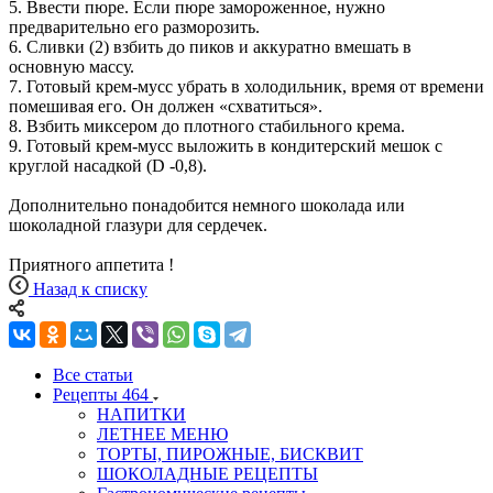
5. Ввести пюре. Если пюре замороженное, нужно
предварительно его разморозить.
6. Сливки (2) взбить до пиков и аккуратно вмешать в
основную массу.
7. Готовый крем-мусс убрать в холодильник, время от времени
помешивая его. Он должен «схватиться».
8. Взбить миксером до плотного стабильного крема.
9. Готовый крем-мусс выложить в кондитерский мешок с
круглой насадкой (D -0,8).
Дополнительно понадобится немного шоколада или
шоколадной глазури для сердечек.
Приятного аппетита !
Назад к списку
Все статьи
Рецепты
464
НАПИТКИ
ЛЕТНЕЕ МЕНЮ
ТОРТЫ, ПИРОЖНЫЕ, БИСКВИТ
ШОКОЛАДНЫЕ РЕЦЕПТЫ