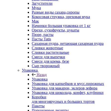
Загустители
Мука
Разные виды сахара,сиропы
Кокосовая стружка, ореховая мука
Мак
Начинки большая упаковка от 1 кг
Орехи, сухофрукты, цукаты
Пюре, пасты
Пасты Tatis
Сахарная пудра, нетающая сахарная пудра
Сливки животные
Сливки растительные
Смеси для выпечки
Смеси для крема, безе
Сыр творожный
Упаковка
Назад
Упаковка
Упаковка для капкейков и мусс.пирожных
Упаковка для макарон, эклеров,зефира
Упаковка для шоколада, конфет, клубники
Коробки
для многоярусных и больших тортов
Пакеты
Порционные десерты