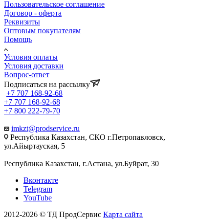
Пользовательское соглашение
Договор - оферта
Реквизиты
Оптовым покупателям
Помощь
Условия оплаты
Условия доставки
Вопрос-ответ
Подписаться на рассылку
+7 707 168-92-68
+7 707 168-92-68
+7 800 222-79-70
imkzt@prodservice.ru
Республика Казахстан, СКО г.Петропавловск,
ул.Айыртауская, 5
Республика Казахстан, г.Астана, ул.Буйрат, 30
Вконтакте
Telegram
YouTube
2012-2026 © ТД ПродСервис
Карта сайта