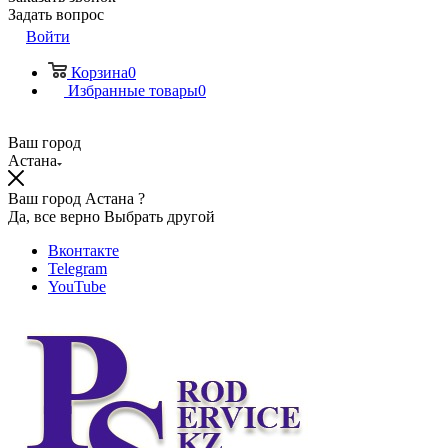
Задать вопрос
Войти
Корзина
0
Избранные товары
0
Ваш город
Астана
Ваш город Астана ?
Да, все верно
Выбрать другой
Вконтакте
Telegram
YouTube