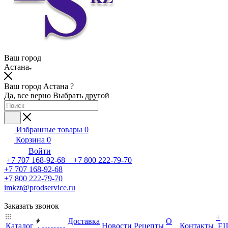
Ваш город
Астана
Ваш город Астана ?
Да, все верно
Выбрать другой
Избранные товары
0
Корзина
0
Войти
+7 707 168-92-68 +7 800 222-79-70
+7 707 168-92-68
+7 800 222-79-70
imkzt@prodservice.ru
Заказать звонок
+
Доставка
О
Каталог
Новости
Рецепты
Контакты
Е