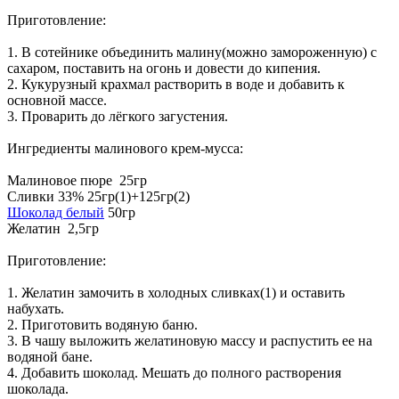
Приготовление:
1. В сотейнике объединить малину(можно замороженную) с
сахаром, поставить на огонь и довести до кипения.
2. Кукурузный крахмал растворить в воде и добавить к
основной массе.
3. Проварить до лёгкого загустения.
Ингредиенты малинового крем-мусса:
Малиновое пюре 25гр
Сливки 33% 25гр(1)+125гр(2)
Шоколад белый
50гр
Желатин 2,5гр
Приготовление:
1. Желатин замочить в холодных сливках(1) и оставить
набухать.
2. Приготовить водяную баню.
3. В чашу выложить желатиновую массу и распустить ее на
водяной бане.
4. Добавить шоколад. Мешать до полного растворения
шоколада.