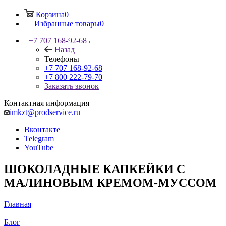
Корзина
0
Избранные товары
0
+7 707 168-92-68
Назад
Телефоны
+7 707 168-92-68
+7 800 222-79-70
Заказать звонок
Контактная информация
imkzt@prodservice.ru
Вконтакте
Telegram
YouTube
ШОКОЛАДНЫЕ КАПКЕЙКИ С
МАЛИНОВЫМ КРЕМОМ-МУССОМ
Главная
—
Блог