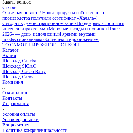
Задать вопрос
Статьи
Отличная новость! Наши продукты собственного
производства получили сертификат «Халяль»!
Сегодня в демонстрационном зале «Продсервис» состоялся
интенсив-практикум «Мировые тренды и новинки Horeca
2026» — день, наполненный яркими вкусами,
профессиональным общением и вдохновением
ТО САМОЕ ПИРОЖНОЕ ПОПКОРН
Каталог
Акции
Шоколад Callebaut
Шоколад SICAO
Шоколад Cacao Barry
Шоколад Carma
Компания
О компании
Контакты
Информация
Условия оплаты
Условия доставки
Вопрос-ответ
Политика конфиденциальности