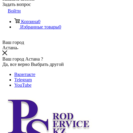
Задать вопрос
Войти
Корзина
0
Избранные товары
0
Ваш город
Астана
Ваш город Астана ?
Да, все верно
Выбрать другой
Вконтакте
Telegram
YouTube