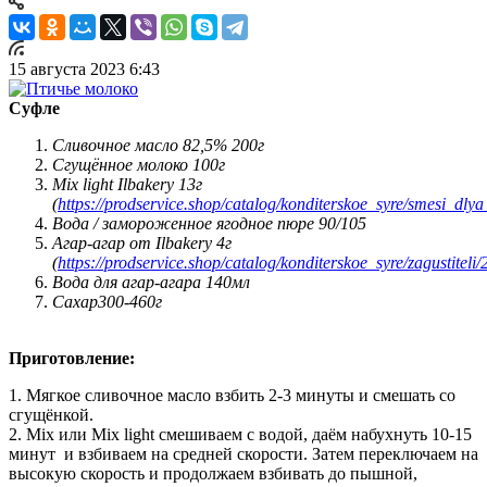
15 августа 2023 6:43
Суфле
Сливочное масло 82,5% 200г
Сгущённое молоко 100г
Mix light Ilbakery 13г
(
https://prodservice.shop/catalog/konditerskoe_syre/smesi_dl
Вода / замороженное ягодное пюре 90/105
Агар-агар от Ilbakery 4г
(
https://prodservice.shop/catalog/konditerskoe_syre/zagustiteli
Вода для агар-агара 140мл
Сахар300-460г
Приготовление:
1. Мягкое сливочное масло взбить 2-3 минуты и смешать со
сгущёнкой.
2. Mix или Mix light смешиваем с водой, даём набухнуть 10-15
минут и взбиваем на средней скорости. Затем переключаем на
высокую скорость и продолжаем взбивать до пышной,