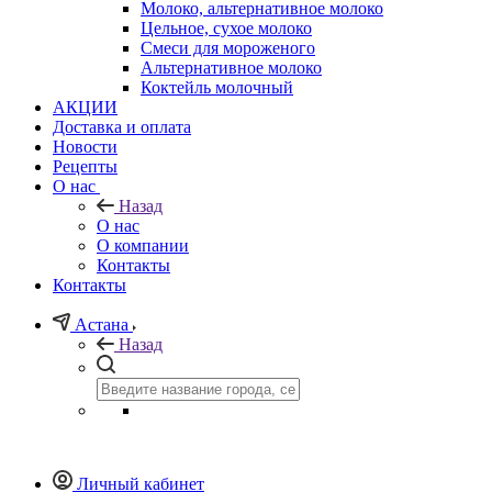
Молоко, альтернативное молоко
Цельное, сухое молоко
Смеси для мороженого
Альтернативное молоко
Коктейль молочный
АКЦИИ
Доставка и оплата
Новости
Рецепты
О нас
Назад
О нас
О компании
Контакты
Контакты
Астана
Назад
Личный кабинет