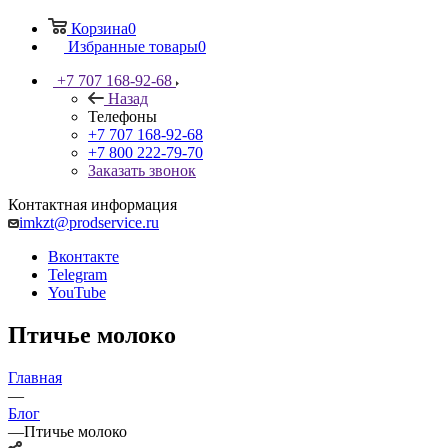
Корзина
0
Избранные товары
0
+7 707 168-92-68
Назад
Телефоны
+7 707 168-92-68
+7 800 222-79-70
Заказать звонок
Контактная информация
imkzt@prodservice.ru
Вконтакте
Telegram
YouTube
Птичье молоко
Главная
—
Блог
—
Птичье молоко