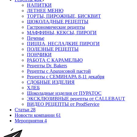
НАПИТКИ
ЛЕТНЕЕ МЕНЮ
ТОРТЫ, ПИРОЖНЫЕ, БИСКВИТ
ШОКОЛАДНЫЕ РЕЦЕПТЫ
Гастрономические рецепты
МАФФИНЫ, КЕКСЫ, ПИРОГИ
Печенье
ПИЦЦА, НЕСЛАДКИЕ ПИРОГИ
ПОЛЕЗНЫЕ РЕЦЕПТЫ
ПОНЧИКИ
РАБОТА С КАРАМЕЛЬЮ
Рецепты Dr. Bakers
Рецепты с Арахисовой пастой
Рецепты с СЕМИНАРА 8-11 декабря
СДОБНЫЕ ИЗДЕЛИЯ
ХЛЕБ
Шоколадные изделия от ПУРАТОС
ЭКСКЛЮЗИВНЫЕ рецепты от CALLEBAUT
ВИДЕО РЕЦЕПТЫ от ProdService
Статьи
28
Новости компании
61
Мероприятия
4