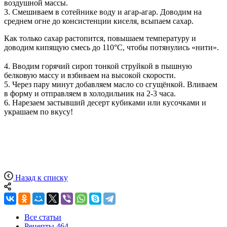
воздушной массы.
3. Смешиваем в сотейнике воду и агар-агар. Доводим на
среднем огне до консистенции киселя, всыпаем сахар.
Как только сахар растопится, повышаем температуру и
доводим кипящую смесь до 110°С, чтобы потянулись «нити».
⠀
4. Вводим горячий сироп тонкой струйкой в пышную
белковую массу и взбиваем на высокой скорости.
5. Через пару минут добавляем масло со сгущёнкой. Вливаем
в форму и отправляем в холодильник на 2-3 часа.
6. Нарезаем застывший десерт кубиками или кусочками и
украшаем по вкусу!
Назад к списку
Все статьи
Рецепты
464