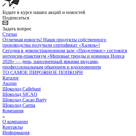
Будьте в курсе наших акций и новостей
Подписаться
Задать вопрос
Статьи
Отличная новость! Наши продукты собственного
производства получили сертификат «Халяль»!
Сегодня в демонстрационном зале «Продсервис» состоялся
интенсив-практикум «Мировые тренды и новинки Horeca
2026» — день, наполненный яркими вкусами,
профессиональным общением и вдохновением
ТО САМОЕ ПИРОЖНОЕ ПОПКОРН
Каталог
Акции
Шоколад Callebaut
Шоколад SICAO
Шоколад Cacao Barry
Шоколад Carma
Компания
О компании
Контакты
Информация