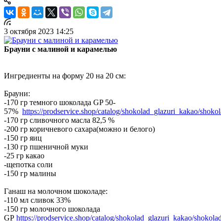
3 октября 2023 14:25
Брауни с малиной и карамелью
Ингредиенты на форму 20 на 20 см:
Брауни:
-170 гр темного шоколада GP 50-
57%
https://prodservice.shop/catalog/shokolad_glazuri_kakao/shok
-170 гр сливочного масла 82,5 %
-200 гр коричневого сахара(можно и белого)
-150 гр яиц
-130 гр пшеничной муки
-25 гр какао
-щепотка соли
-150 гр малины
Ганаш на молочном шоколаде:
-110 мл сливок 33%
-150 гр молочного шоколада
GP
https://prodservice.shop/catalog/shokolad_glazuri_kakao/shokol