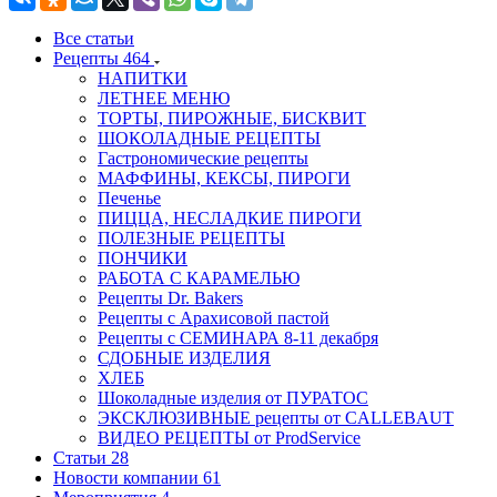
Все статьи
Рецепты
464
НАПИТКИ
ЛЕТНЕЕ МЕНЮ
ТОРТЫ, ПИРОЖНЫЕ, БИСКВИТ
ШОКОЛАДНЫЕ РЕЦЕПТЫ
Гастрономические рецепты
МАФФИНЫ, КЕКСЫ, ПИРОГИ
Печенье
ПИЦЦА, НЕСЛАДКИЕ ПИРОГИ
ПОЛЕЗНЫЕ РЕЦЕПТЫ
ПОНЧИКИ
РАБОТА С КАРАМЕЛЬЮ
Рецепты Dr. Bakers
Рецепты с Арахисовой пастой
Рецепты с СЕМИНАРА 8-11 декабря
СДОБНЫЕ ИЗДЕЛИЯ
ХЛЕБ
Шоколадные изделия от ПУРАТОС
ЭКСКЛЮЗИВНЫЕ рецепты от CALLEBAUT
ВИДЕО РЕЦЕПТЫ от ProdService
Статьи
28
Новости компании
61