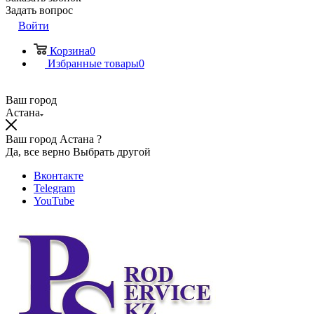
Задать вопрос
Войти
Корзина
0
Избранные товары
0
Ваш город
Астана
Ваш город Астана ?
Да, все верно
Выбрать другой
Вконтакте
Telegram
YouTube