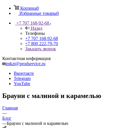
Корзина
0
Избранные товары
0
+7 707 168-92-68
Назад
Телефоны
+7 707 168-92-68
+7 800 222-79-70
Заказать звонок
Контактная информация
imkzt@prodservice.ru
Вконтакте
Telegram
YouTube
Брауни с малиной и карамелью
Главная
—
Блог
—
Брауни с малиной и карамелью