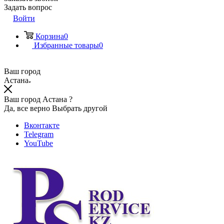
Задать вопрос
Войти
Корзина
0
Избранные товары
0
Ваш город
Астана
Ваш город Астана ?
Да, все верно
Выбрать другой
Вконтакте
Telegram
YouTube