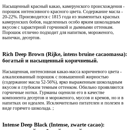
Насыщенный красный какао, камерунского происхождения -
порошок интенсивного красного цвета. Содержание масла -
20-22%. Производится с 1815 года из знаменитых красных
камерунских бобов, наделенных особо ярким шоколадным
вкусом с характерной горчинкой и дымными оттенкам.
Порошок отлично подходит для напитков, мороженого,
выпечки, десертов.
Rich Deep Brown (Rijke, intens bruine cacaomassa):
богатый и насыщенный коричневый.
Насыщенная, интенсивная какао-масса коричневого цвета -
алкализованный порошок с повышенной жирностью
(содержание масла 52-56%), ярко выраженным шоколадным
вкусом и глубоким темным оттенком. Обильно проявляются
горчичные нотки. Гурманы оценили его в качестве
компонента десертов и мороженого, муссов и кремов, но и в
напитках он идеален. Исключительно питателен и полезен в
виде горячего шоколада. ;
Intense Deep Black (Intense, zwarte cacao):