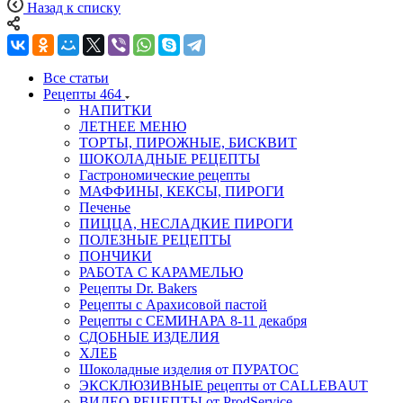
Назад к списку
Все статьи
Рецепты
464
НАПИТКИ
ЛЕТНЕЕ МЕНЮ
ТОРТЫ, ПИРОЖНЫЕ, БИСКВИТ
ШОКОЛАДНЫЕ РЕЦЕПТЫ
Гастрономические рецепты
МАФФИНЫ, КЕКСЫ, ПИРОГИ
Печенье
ПИЦЦА, НЕСЛАДКИЕ ПИРОГИ
ПОЛЕЗНЫЕ РЕЦЕПТЫ
ПОНЧИКИ
РАБОТА С КАРАМЕЛЬЮ
Рецепты Dr. Bakers
Рецепты с Арахисовой пастой
Рецепты с СЕМИНАРА 8-11 декабря
СДОБНЫЕ ИЗДЕЛИЯ
ХЛЕБ
Шоколадные изделия от ПУРАТОС
ЭКСКЛЮЗИВНЫЕ рецепты от CALLEBAUT
ВИДЕО РЕЦЕПТЫ от ProdService