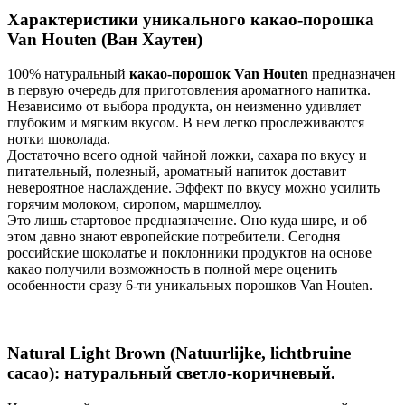
Характеристики уникального какао-порошка
Van Houten (Ван Хаутен)
100% натуральный
какао-порошок Van Houten
предназначен
в первую очередь для приготовления ароматного напитка.
Независимо от выбора продукта, он неизменно удивляет
глубоким и мягким вкусом. В нем легко прослеживаются
нотки шоколада.
Достаточно всего одной чайной ложки, сахара по вкусу и
питательный, полезный, ароматный напиток доставит
невероятное наслаждение. Эффект по вкусу можно усилить
горячим молоком, сиропом, маршмеллоу.
Это лишь стартовое предназначение. Оно куда шире, и об
этом давно знают европейские потребители. Сегодня
российские шоколатье и поклонники продуктов на основе
какао получили возможность в полной мере оценить
особенности сразу 6-ти уникальных порошков Van Houten.
Natural Light Brown (Natuurlijke, lichtbruine
cacao): натуральный светло-коричневый.