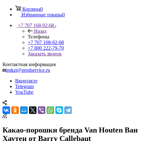
Корзина
0
Избранные товары
0
+7 707 168-92-68
Назад
Телефоны
+7 707 168-92-68
+7 800 222-79-70
Заказать звонок
Контактная информация
imkzt@prodservice.ru
Вконтакте
Telegram
YouTube
Какао-порошки бренда Van Houten Ван
Хаутен от Barry Callebaut