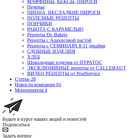
МАФФИНЫ, КЕКСЫ, ПИРОГИ
Печенье
ПИЦЦА, НЕСЛАДКИЕ ПИРОГИ
ПОЛЕЗНЫЕ РЕЦЕПТЫ
ПОНЧИКИ
РАБОТА С КАРАМЕЛЬЮ
Рецепты Dr. Bakers
Рецепты с Арахисовой пастой
Рецепты с СЕМИНАРА 8-11 декабря
СДОБНЫЕ ИЗДЕЛИЯ
ХЛЕБ
Шоколадные изделия от ПУРАТОС
ЭКСКЛЮЗИВНЫЕ рецепты от CALLEBAUT
ВИДЕО РЕЦЕПТЫ от ProdService
Статьи
28
Новости компании
61
Мероприятия
4
Будьте в курсе наших акций и новостей
Подписаться
Задать вопрос