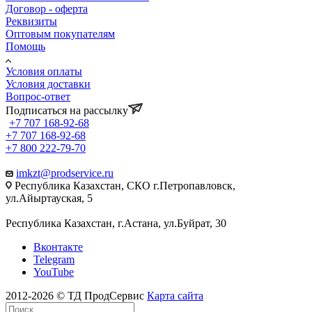
Договор - оферта
Реквизиты
Оптовым покупателям
Помощь
Условия оплаты
Условия доставки
Вопрос-ответ
Подписаться на рассылку
+7 707 168-92-68
+7 707 168-92-68
+7 800 222-79-70
imkzt@prodservice.ru
Республика Казахстан, СКО г.Петропавловск,
ул.Айыртауская, 5
Республика Казахстан, г.Астана, ул.Буйрат, 30
Вконтакте
Telegram
YouTube
2012-2026 © ТД ПродСервис
Карта сайта