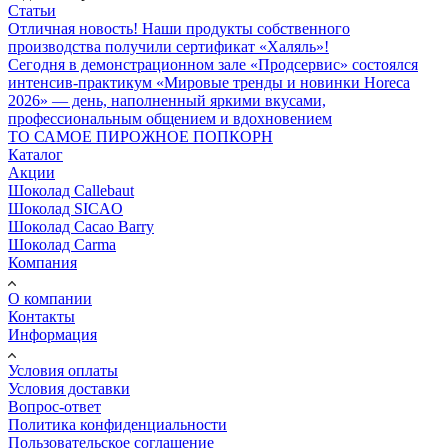
Статьи
Отличная новость! Наши продукты собственного
производства получили сертификат «Халяль»!
Сегодня в демонстрационном зале «Продсервис» состоялся
интенсив-практикум «Мировые тренды и новинки Horeca
2026» — день, наполненный яркими вкусами,
профессиональным общением и вдохновением
ТО САМОЕ ПИРОЖНОЕ ПОПКОРН
Каталог
Акции
Шоколад Callebaut
Шоколад SICAO
Шоколад Cacao Barry
Шоколад Carma
Компания
О компании
Контакты
Информация
Условия оплаты
Условия доставки
Вопрос-ответ
Политика конфиденциальности
Пользовательское соглашение