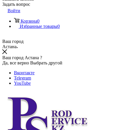
Задать вопрос
Войти
Корзина
0
Избранные товары
0
Ваш город
Астана
Ваш город Астана ?
Да, все верно
Выбрать другой
Вконтакте
Telegram
YouTube