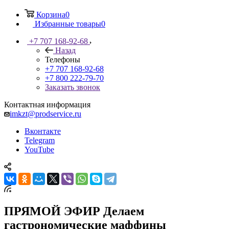
Корзина
0
Избранные товары
0
+7 707 168-92-68
Назад
Телефоны
+7 707 168-92-68
+7 800 222-79-70
Заказать звонок
Контактная информация
imkzt@prodservice.ru
Вконтакте
Telegram
YouTube
ПРЯМОЙ ЭФИР Делаем
гастрономические маффины