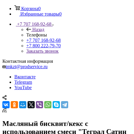
Корзина
0
Избранные товары
0
+7 707 168-92-68
Назад
Телефоны
+7 707 168-92-68
+7 800 222-79-70
Заказать звонок
Контактная информация
imkzt@prodservice.ru
Вконтакте
Telegram
YouTube
Масляный бисквит/кекс с
использованием смеси "Теграл Сатин