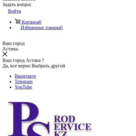
Задать вопрос
Войти
Корзина
0
Избранные товары
0
Ваш город
Астана
Ваш город Астана ?
Да, все верно
Выбрать другой
Вконтакте
Telegram
YouTube