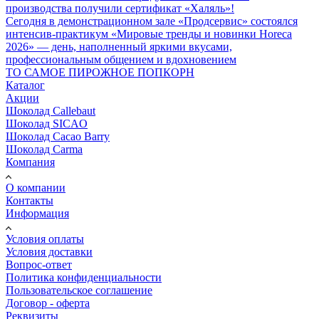
производства получили сертификат «Халяль»!
Сегодня в демонстрационном зале «Продсервис» состоялся
интенсив-практикум «Мировые тренды и новинки Horeca
2026» — день, наполненный яркими вкусами,
профессиональным общением и вдохновением
ТО САМОЕ ПИРОЖНОЕ ПОПКОРН
Каталог
Акции
Шоколад Callebaut
Шоколад SICAO
Шоколад Cacao Barry
Шоколад Carma
Компания
О компании
Контакты
Информация
Условия оплаты
Условия доставки
Вопрос-ответ
Политика конфиденциальности
Пользовательское соглашение
Договор - оферта
Реквизиты