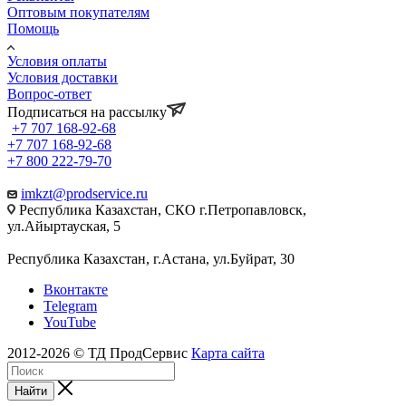
Оптовым покупателям
Помощь
Условия оплаты
Условия доставки
Вопрос-ответ
Подписаться на рассылку
+7 707 168-92-68
+7 707 168-92-68
+7 800 222-79-70
imkzt@prodservice.ru
Республика Казахстан, СКО г.Петропавловск,
ул.Айыртауская, 5
Республика Казахстан, г.Астана, ул.Буйрат, 30
Вконтакте
Telegram
YouTube
2012-2026 © ТД ПродСервис
Карта сайта
Найти