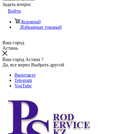
Задать вопрос
Войти
Корзина
0
Избранные товары
0
Ваш город
Астана
Ваш город Астана ?
Да, все верно
Выбрать другой
Вконтакте
Telegram
YouTube