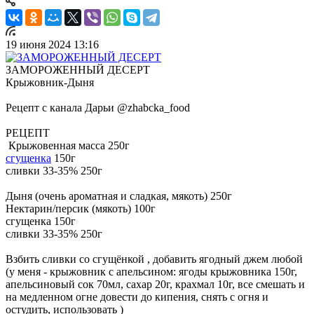
19 июня 2024 13:16
ЗАМОРОЖЕННЫЙ ДЕСЕРТ
Крыжовник-Дыня
Рецепт с канала Дарьи @zhabcka_food
РЕЦЕПТ
Крыжовенная масса 250г
сгущенка
150г
сливки 33-35% 250г
Дыня (очень ароматная и сладкая, мякоть) 250г
Нектарин/персик (мякоть) 100г
сгущенка 150г
сливки 33-35% 250г
Взбить сливки со сгущёнкой , добавить ягодный джем любой
(у меня - крыжовник с апельсином: ягоды крыжовника 150г,
апельсиновый сок 70мл, сахар 20г, крахмал 10г, все смешать и
на медленном огне довести до кипения, снять с огня и
остудить, использовать )