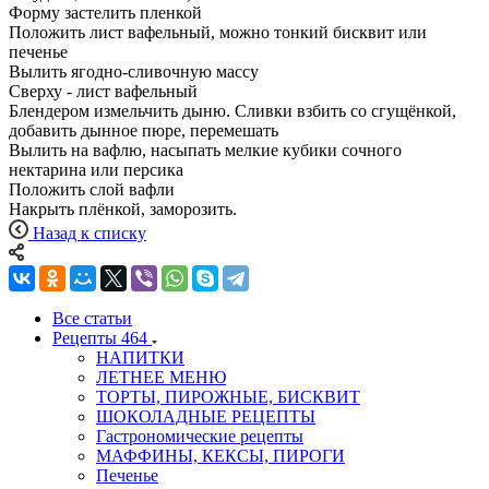
Форму застелить пленкой
Положить лист вафельный, можно тонкий бисквит или
печенье
Вылить ягодно-сливочную массу
Сверху - лист вафельный
Блендером измельчить дыню. Сливки взбить со сгущёнкой,
добавить дынное пюре, перемешать
Вылить на вафлю, насыпать мелкие кубики сочного
нектарина или персика
Положить слой вафли
Накрыть плёнкой, заморозить.
Назад к списку
Все статьи
Рецепты
464
НАПИТКИ
ЛЕТНЕЕ МЕНЮ
ТОРТЫ, ПИРОЖНЫЕ, БИСКВИТ
ШОКОЛАДНЫЕ РЕЦЕПТЫ
Гастрономические рецепты
МАФФИНЫ, КЕКСЫ, ПИРОГИ
Печенье