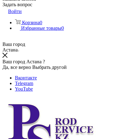
Задать вопрос
Войти
Корзина
0
Избранные товары
0
Ваш город
Астана
Ваш город Астана ?
Да, все верно
Выбрать другой
Вконтакте
Telegram
YouTube