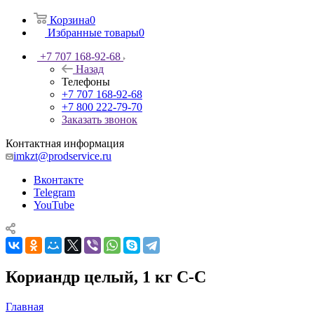
Корзина
0
Избранные товары
0
+7 707 168-92-68
Назад
Телефоны
+7 707 168-92-68
+7 800 222-79-70
Заказать звонок
Контактная информация
imkzt@prodservice.ru
Вконтакте
Telegram
YouTube
Кориандр целый, 1 кг С-С
Главная