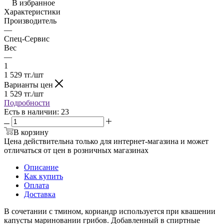
В избранное
Характеристики
Производитель
—
Спец-Сервис
Вес
—
1
1 529
тг.
/шт
Варианты цен
1 529
тг.
/шт
Подробности
Есть в наличии
: 23
В корзину
Цена действительна только для интернет-магазина и может
отличаться от цен в розничных магазинах
Описание
Как купить
Оплата
Доставка
В сочетании с тмином, кориандр используется при квашении
капусты мариновании грибов. Добавленный в спиртные