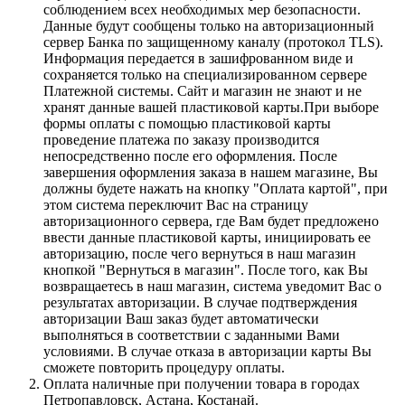
соблюдением всех необходимых мер безопасности.
Данные будут сообщены только на авторизационный
сервер Банка по защищенному каналу (протокол TLS).
Информация передается в зашифрованном виде и
сохраняется только на специализированном сервере
Платежной системы. Сайт и магазин не знают и не
хранят данные вашей пластиковой карты.При выборе
формы оплаты с помощью пластиковой карты
проведение платежа по заказу производится
непосредственно после его оформления. После
завершения оформления заказа в нашем магазине, Вы
должны будете нажать на кнопку "Оплата картой", при
этом система переключит Вас на страницу
авторизационного сервера, где Вам будет предложено
ввести данные пластиковой карты, инициировать ее
авторизацию, после чего вернуться в наш магазин
кнопкой "Вернуться в магазин". После того, как Вы
возвращаетесь в наш магазин, система уведомит Вас о
результатах авторизации. В случае подтверждения
авторизации Ваш заказ будет автоматически
выполняться в соответствии с заданными Вами
условиями. В случае отказа в авторизации карты Вы
сможете повторить процедуру оплаты.
Оплата наличные при получении товара в городах
Петропавловск, Астана, Костанай.