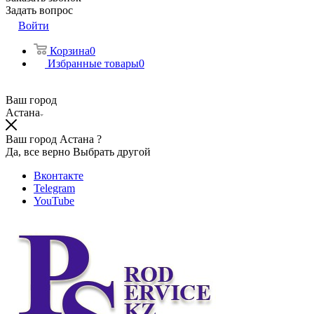
Задать вопрос
Войти
Корзина
0
Избранные товары
0
Ваш город
Астана
Ваш город Астана ?
Да, все верно
Выбрать другой
Вконтакте
Telegram
YouTube