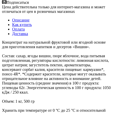
Подписаться
Цена действительна только для интернет-магазина и может
отличаться от цен в розничных магазинах
Описание
Как купить
Оплата
Доставка
Концентрат на натуральной фруктовой или ягодной основе
для приготовления напитков и десертов «Вишня».
Состав: cахар, ягоды вишни, пюре яблочное, вода питьевая
подготовленная, регуляторы кислотности: лимонная кислота,
цитрат натрия; загуститель пектин, ароматизаторы,
консервант сорбат калия, красители пищевые: кармуазин*,
понсо 4R*. *Содержит красители, которые могут оказывать
отрицательное влияние на активность и внимание детей.
Пищевая ценность (средние значения) в 100 г продукта:
углеводы 62г. Энергетическая ценность в 100 г продукта: 1050
кДж / 250 ккал.
Объем: 1 кг, 500 гр
Хранить при температуре от 0 °С до 25 °С и относительной