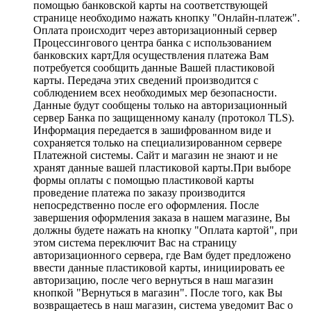
помощью банковской карты на соответствующей
странице необходимо нажать кнопку "Онлайн-платеж".
Оплата происходит через авторизационный сервер
Процессингового центра банка с использованием
банковских картДля осуществления платежа Вам
потребуется сообщить данные Вашей пластиковой
карты. Передача этих сведений производится с
соблюдением всех необходимых мер безопасности.
Данные будут сообщены только на авторизационный
сервер Банка по защищенному каналу (протокол TLS).
Информация передается в зашифрованном виде и
сохраняется только на специализированном сервере
Платежной системы. Сайт и магазин не знают и не
хранят данные вашей пластиковой карты.При выборе
формы оплаты с помощью пластиковой карты
проведение платежа по заказу производится
непосредственно после его оформления. После
завершения оформления заказа в нашем магазине, Вы
должны будете нажать на кнопку "Оплата картой", при
этом система переключит Вас на страницу
авторизационного сервера, где Вам будет предложено
ввести данные пластиковой карты, инициировать ее
авторизацию, после чего вернуться в наш магазин
кнопкой "Вернуться в магазин". После того, как Вы
возвращаетесь в наш магазин, система уведомит Вас о