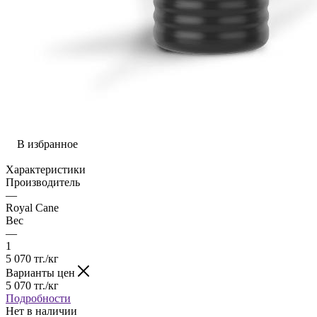
В избранное
Характеристики
Производитель
—
Royal Cane
Вес
—
1
5 070
тг.
/кг
Варианты цен
5 070
тг.
/кг
Подробности
Нет в наличии