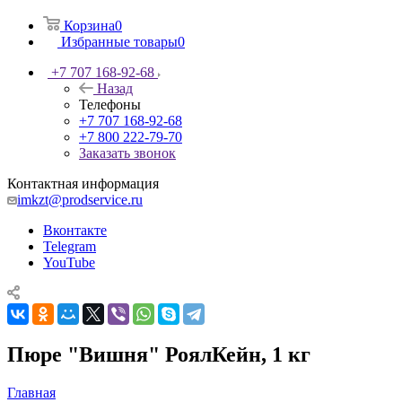
Корзина
0
Избранные товары
0
+7 707 168-92-68
Назад
Телефоны
+7 707 168-92-68
+7 800 222-79-70
Заказать звонок
Контактная информация
imkzt@prodservice.ru
Вконтакте
Telegram
YouTube
Пюре "Вишня" РоялКейн, 1 кг
Главная