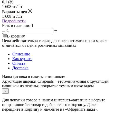
0,1 (ф)
1 608
тг.
/шт
Варианты цен
1 608
тг.
/шт
Подробности
Есть в наличии
: 1
В корзину
Цена действительна только для интернет-магазина и может
отличаться от цен в розничных магазинах
Описание
Как купить
Оплата
Доставка
Наша фасовка в пакеты с зип-локом.
Хрустящие шарики Crispearls – это жемчужины с хрустящей
начинкой из печенья, покрытые темным шоколадом.
Для покупки товара в нашем интернет-магазине выберите
понравившийся товар и добавьте его в корзину. Далее
перейдите в Корзину и нажмите на «Оформить заказ».