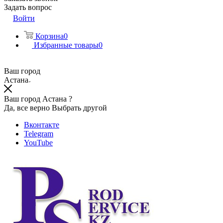
Задать вопрос
Войти
Корзина
0
Избранные товары
0
Ваш город
Астана
Ваш город Астана ?
Да, все верно
Выбрать другой
Вконтакте
Telegram
YouTube