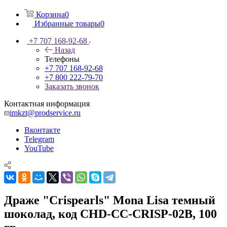
Корзина
0
Избранные товары
0
+7 707 168-92-68
Назад
Телефоны
+7 707 168-92-68
+7 800 222-79-70
Заказать звонок
Контактная информация
imkzt@prodservice.ru
Вконтакте
Telegram
YouTube
Драже "Crispearls" Mona Lisa темный
шоколад, код CHD-CC-CRISP-02B, 100