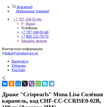
Корзина
0
Избранные товары
0
+7 707 168-92-68
Назад
Телефоны
+7 707 168-92-68
+7 800 222-79-70
Заказать звонок
Контактная информация
imkzt@prodservice.ru
Вконтакте
Telegram
YouTube
Драже "Crispearls" Mona Lisa Солёная
карамель, код CHF-CC-CCRISE0-02B,