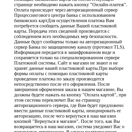
странице необходимо нажать кнопку "Онлайн-платеж".
Оплата происходит через авторизационный сервер
Процессингового центра банка с использованием
банковских картДля осуществления платежа Вам
потребуется сообщить данные Вашей пластиковой
карты. Передача этих сведений производится с
соблюдением всех необходимых мер безопасности.
Данные будут сообщены только на авторизационный
сервер Банка по защищенному каналу (протокол TLS).
Информация передается в зашифрованном виде и
сохраняется только на специализированном сервере
Платежной системы. Сайт и магазин не знают и не
хранят данные вашей пластиковой карты.При выборе
формы оплаты с помощью пластиковой карты
проведение платежа по заказу производится
непосредственно после его оформления. После
завершения оформления заказа в нашем магазине, Вы
должны будете нажать на кнопку "Оплата картой", при
этом система переключит Вас на страницу
авторизационного сервера, где Вам будет предложено
ввести данные пластиковой карты, инициировать ее
авторизацию, после чего вернуться в наш магазин
кнопкой "Вернуться в магазин". После того, как Вы
возвращаетесь в наш магазин, система уведомит Вас о
результатах авторизации. В случае подтверждения