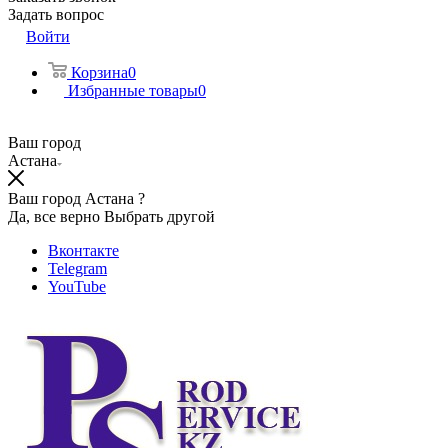
Задать вопрос
Войти
Корзина
0
Избранные товары
0
Ваш город
Астана
Ваш город Астана ?
Да, все верно
Выбрать другой
Вконтакте
Telegram
YouTube