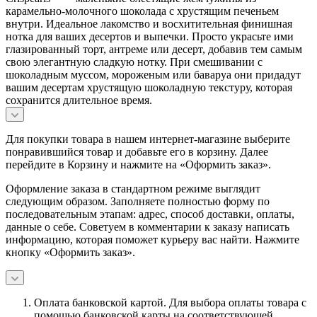
карамельно-молочного шоколада с хрустящим печеньем
внутри. Идеальное лакомство и восхитительная финишная
нотка для ваших десертов и выпечки. Просто украсьте ими
глазированный торт, антреме или десерт, добавив тем самым
свою элегантную сладкую нотку. При смешивании с
шоколадным муссом, мороженым или баваруа они придадут
вашим десертам хрустящую шоколадную текстуру, которая
сохранится длительное время.
Для покупки товара в нашем интернет-магазине выберите
понравившийся товар и добавьте его в корзину. Далее
перейдите в Корзину и нажмите на «Оформить заказ».
Оформление заказа в стандартном режиме выглядит
следующим образом. Заполняете полностью форму по
последовательным этапам: адрес, способ доставки, оплаты,
данные о себе. Советуем в комментарии к заказу написать
информацию, которая поможет курьеру вас найти. Нажмите
кнопку «Оформить заказ».
Оплата банковской картой.
Для выбора оплаты товара с
помощью банковской карты на соответствующей