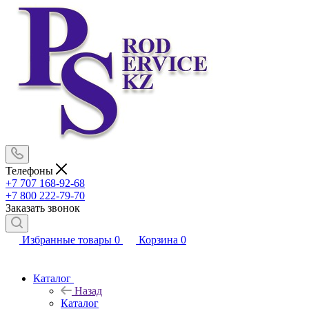
Телефоны
+7 707 168-92-68
+7 800 222-79-70
Заказать звонок
Избранные товары
0
Корзина
0
Каталог
Назад
Каталог