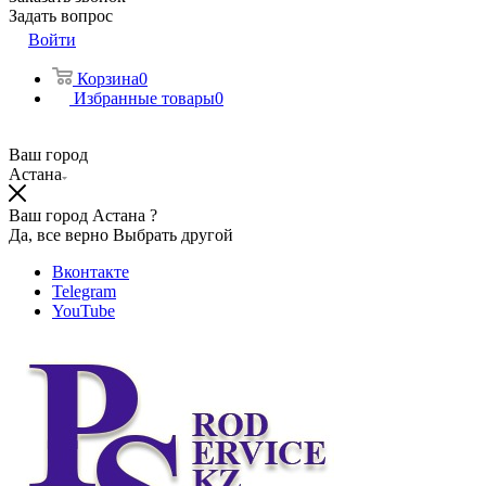
Задать вопрос
Войти
Корзина
0
Избранные товары
0
Ваш город
Астана
Ваш город Астана ?
Да, все верно
Выбрать другой
Вконтакте
Telegram
YouTube