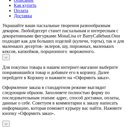
Описание
Как купить
Оплата
Доставка
Украшайте ваши пасхальные творения разнообразным
декором. Любойдесерт станет пасхальным и интересным с
декоративными фигурками MonaLisa от BarryCallebaut.Они
подходят как для больших изделий (куличи, торты), так и для
маленьких десертов- эклеров, шу, пирожных, маленьких
кексов, капкейков, порционного мороженого.
Для покупки товара в нашем интернет-магазине выберите
понравившийся товар и добавьте его в корзину. Далее
перейдите в Корзину и нажмите на «Оформить заказ».
Оформление заказа в стандартном режиме выглядит
следующим образом. Заполняете полностью форму по
последовательным этапам: адрес, способ доставки, оплаты,
данные о себе. Советуем в комментарии к заказу написать
информацию, которая поможет курьеру вас найти. Нажмите
кнопку «Оформить заказ».