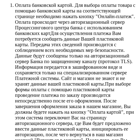
Оплата банковской картой.
Для выбора оплаты товара с
помощью банковской карты на соответствующей
странице необходимо нажать кнопку "Онлайн-платеж".
Оплата происходит через авторизационный сервер
Процессингового центра банка с использованием
банковских картДля осуществления платежа Вам
потребуется сообщить данные Вашей пластиковой
карты. Передача этих сведений производится с
соблюдением всех необходимых мер безопасности.
Данные будут сообщены только на авторизационный
сервер Банка по защищенному каналу (протокол TLS).
Информация передается в зашифрованном виде и
сохраняется только на специализированном сервере
Платежной системы. Сайт и магазин не знают и не
хранят данные вашей пластиковой карты.При выборе
формы оплаты с помощью пластиковой карты
проведение платежа по заказу производится
непосредственно после его оформления. После
завершения оформления заказа в нашем магазине, Вы
должны будете нажать на кнопку "Оплата картой", при
этом система переключит Вас на страницу
авторизационного сервера, где Вам будет предложено
ввести данные пластиковой карты, инициировать ее
авторизацию, после чего вернуться в наш магазин