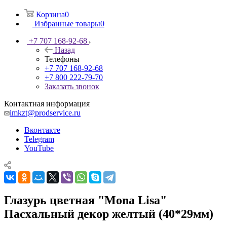
Корзина
0
Избранные товары
0
+7 707 168-92-68
Назад
Телефоны
+7 707 168-92-68
+7 800 222-79-70
Заказать звонок
Контактная информация
imkzt@prodservice.ru
Вконтакте
Telegram
YouTube
Глазурь цветная "Mona Lisa"
Пасхальный декор желтый (40*29мм)