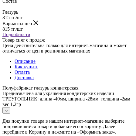
Состав
—
Глазурь
815
тг.
/шт
Варианты цен
815
тг.
/шт
Подробности
Товар снят с продаж
Цена действительна только для интернет-магазина и может
отличаться от цен в розничных магазинах
Описание
Как купить
Оплата
Доставка
Полуфабрикат глазурь кондитерская.
Предназначена для украшения кондитерских изделий
ТРЕУГОЛЬНИК: длина -40мм, ширина -28мм, толщина -2мм
вес 1,2гр
Для покупки товара в нашем интернет-магазине выберите
понравившийся товар и добавьте его в корзину. Далее
перейдите в Корзину и нажмите на «Оформить заказ».