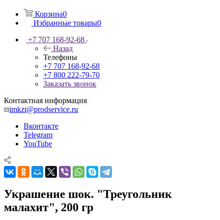
Корзина
0
Избранные товары
0
+7 707 168-92-68
Назад
Телефоны
+7 707 168-92-68
+7 800 222-79-70
Заказать звонок
Контактная информация
imkzt@prodservice.ru
Вконтакте
Telegram
YouTube
Украшение шок. "Треугольник
малахит", 200 гр