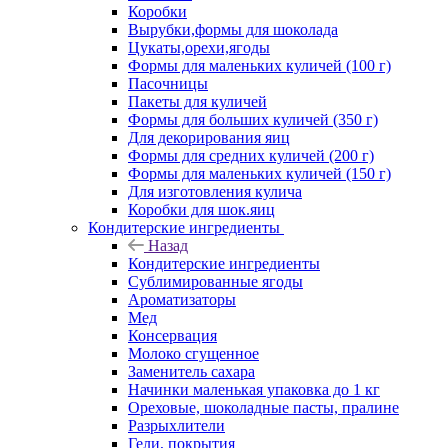
Коробки
Вырубки,формы для шоколада
Цукаты,орехи,ягоды
Формы для маленьких куличей (100 г)
Пасочницы
Пакеты для куличей
Формы для больших куличей (350 г)
Для декорирования яиц
Формы для средних куличей (200 г)
Формы для маленьких куличей (150 г)
Для изготовления кулича
Коробки для шок.яиц
Кондитерские ингредиенты
Назад
Кондитерские ингредиенты
Сублимированные ягоды
Ароматизаторы
Мед
Консервация
Молоко сгущенное
Заменитель сахара
Начинки маленькая упаковка до 1 кг
Ореховые, шоколадные пасты, пралине
Разрыхлители
Гели, покрытия