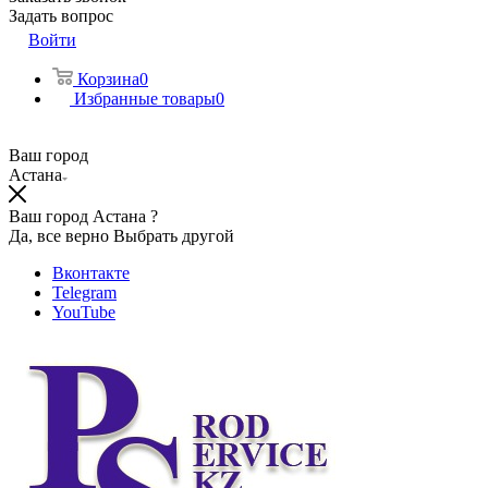
Задать вопрос
Войти
Корзина
0
Избранные товары
0
Ваш город
Астана
Ваш город Астана ?
Да, все верно
Выбрать другой
Вконтакте
Telegram
YouTube