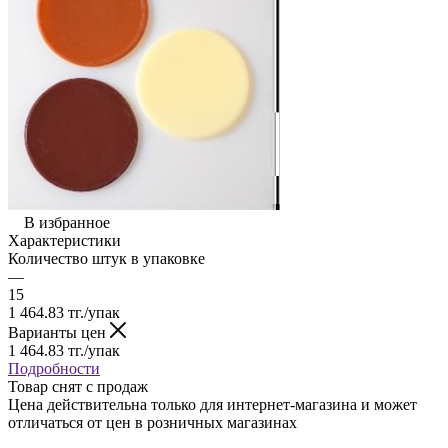
В избранное
Характеристики
Количество штук в упаковке
—
15
1 464.83
тг.
/упак
Варианты цен
1 464.83
тг.
/упак
Подробности
Товар снят с продаж
Цена действительна только для интернет-магазина и может
отличаться от цен в розничных магазинах