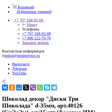
Корзина
0
Избранные товары
0
+7 707 168-92-68
Назад
Телефоны
+7 707 168-92-68
+7 800 222-79-70
Заказать звонок
Контактная информация
imkzt@prodservice.ru
Вконтакте
Telegram
YouTube
Шоколад декор "Диски Три
Шоколада" d-35мм, арт.40126