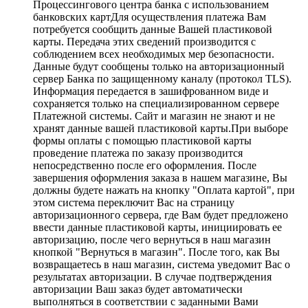
Процессингового центра банка с использованием
банковских картДля осуществления платежа Вам
потребуется сообщить данные Вашей пластиковой
карты. Передача этих сведений производится с
соблюдением всех необходимых мер безопасности.
Данные будут сообщены только на авторизационный
сервер Банка по защищенному каналу (протокол TLS).
Информация передается в зашифрованном виде и
сохраняется только на специализированном сервере
Платежной системы. Сайт и магазин не знают и не
хранят данные вашей пластиковой карты.При выборе
формы оплаты с помощью пластиковой карты
проведение платежа по заказу производится
непосредственно после его оформления. После
завершения оформления заказа в нашем магазине, Вы
должны будете нажать на кнопку "Оплата картой", при
этом система переключит Вас на страницу
авторизационного сервера, где Вам будет предложено
ввести данные пластиковой карты, инициировать ее
авторизацию, после чего вернуться в наш магазин
кнопкой "Вернуться в магазин". После того, как Вы
возвращаетесь в наш магазин, система уведомит Вас о
результатах авторизации. В случае подтверждения
авторизации Ваш заказ будет автоматически
выполняться в соответствии с заданными Вами