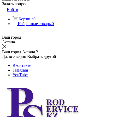
Задать вопрос
Войти
Корзина
0
Избранные товары
0
Ваш город
Астана
Ваш город Астана ?
Да, все верно
Выбрать другой
Вконтакте
Telegram
YouTube