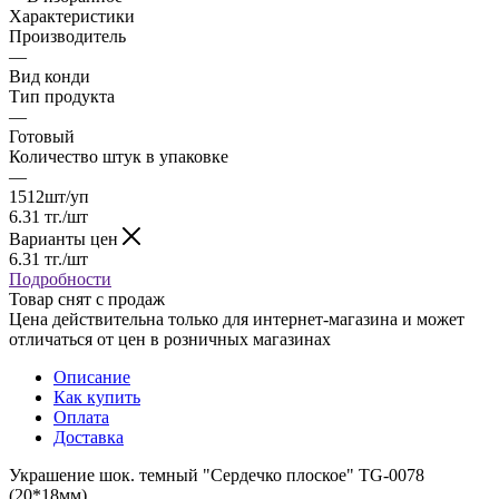
Характеристики
Производитель
—
Вид конди
Тип продукта
—
Готовый
Количество штук в упаковке
—
1512шт/уп
6.31
тг.
/шт
Варианты цен
6.31
тг.
/шт
Подробности
Товар снят с продаж
Цена действительна только для интернет-магазина и может
отличаться от цен в розничных магазинах
Описание
Как купить
Оплата
Доставка
Украшение шок. темный "Сердечко плоское" TG-0078
(20*18мм)