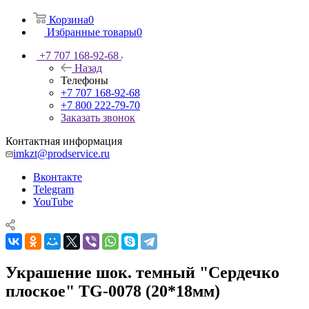
Корзина
0
Избранные товары
0
+7 707 168-92-68
Назад
Телефоны
+7 707 168-92-68
+7 800 222-79-70
Заказать звонок
Контактная информация
imkzt@prodservice.ru
Вконтакте
Telegram
YouTube
Украшение шок. темный "Сердечко
плоское" TG-0078 (20*18мм)