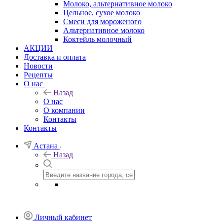
Молоко, альтернативное молоко
Цельное, сухое молоко
Смеси для мороженого
Альтернативное молоко
Коктейль молочный
АКЦИИ
Доставка и оплата
Новости
Рецепты
О нас
Назад
О нас
О компании
Контакты
Контакты
Астана
Назад
Личный кабинет