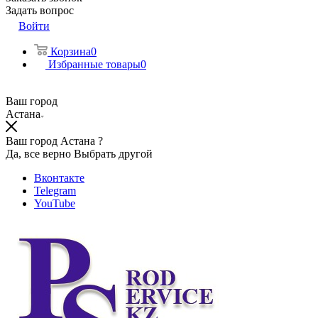
Задать вопрос
Войти
Корзина
0
Избранные товары
0
Ваш город
Астана
Ваш город Астана ?
Да, все верно
Выбрать другой
Вконтакте
Telegram
YouTube