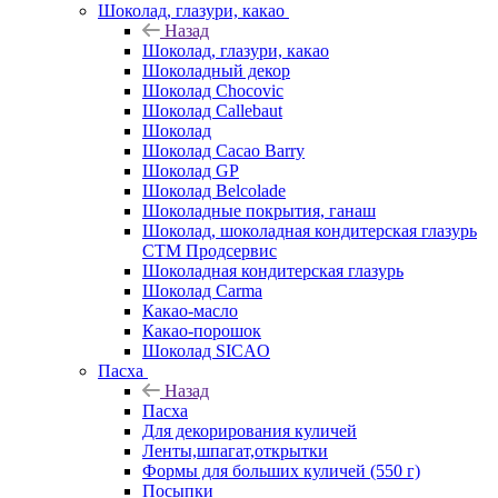
Шоколад, глазури, какао
Назад
Шоколад, глазури, какао
Шоколадный декор
Шоколад Chocovic
Шоколад Callebaut
Шоколад
Шоколад Cacao Barry
Шоколад GP
Шоколад Belcolade
Шоколадные покрытия, ганаш
Шоколад, шоколадная кондитерская глазурь
СТМ Продсервис
Шоколадная кондитерская глазурь
Шоколад Carma
Какао-масло
Какао-порошок
Шоколад SICAO
Пасха
Назад
Пасха
Для декорирования куличей
Ленты,шпагат,открытки
Формы для больших куличей (550 г)
Посыпки