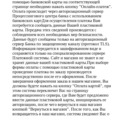
помощью банковской карты на соответствующей
странице необходимо нажать кнопку "Онлайн-платеж".
Оплата происходит через авторизационный сервер
Процессингового центра банка с использованием
банковских картДля осуществления платежа Вам
потребуется сообщить данные Вашей пластиковой
карты. Передача этих сведений производится с
соблюдением всех необходимых мер безопасности.
Данные будут сообщены только на авторизационный
сервер Банка по защищенному каналу (протокол TLS).
Информация передается в зашифрованном виде и
сохраняется только на специализированном сервере
Платежной системы. Сайт и магазин не знают и не
хранят данные вашей пластиковой карты.При выборе
формы оплаты с помощью пластиковой карты
проведение платежа по заказу производится
непосредственно после его оформления. После
завершения оформления заказа в нашем магазине, Вы
должны будете нажать на кнопку "Оплата картой", при
этом система переключит Вас на страницу
авторизационного сервера, где Вам будет предложено
ввести данные пластиковой карты, инициировать ее
авторизацию, после чего вернуться в наш магазин
кнопкой "Вернуться в магазин". После того, как Вы
возвращаетесь в наш магазин, система уведомит Вас о