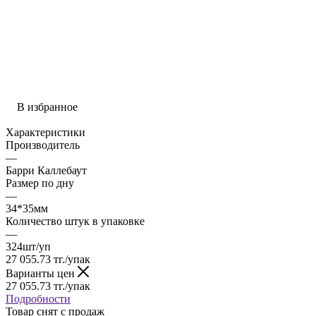
В избранное
Характеристики
Производитель
—
Барри Каллебаут
Размер по дну
—
34*35мм
Количество штук в упаковке
—
324шт/уп
27 055.73
тг.
/упак
Варианты цен
27 055.73
тг.
/упак
Подробности
Товар снят с продаж