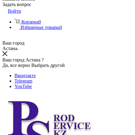
Задать вопрос
Войти
Корзина
0
Избранные товары
0
Ваш город
Астана
Ваш город Астана ?
Да, все верно
Выбрать другой
Вконтакте
Telegram
YouTube