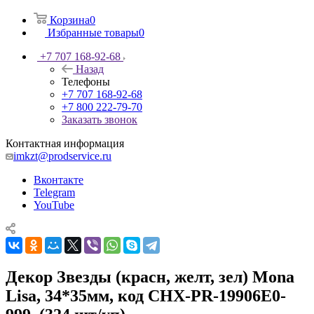
Корзина
0
Избранные товары
0
+7 707 168-92-68
Назад
Телефоны
+7 707 168-92-68
+7 800 222-79-70
Заказать звонок
Контактная информация
imkzt@prodservice.ru
Вконтакте
Telegram
YouTube
Декор Звезды (красн, желт, зел) Mona
Lisa, 34*35мм, код CHX-PR-19906E0-