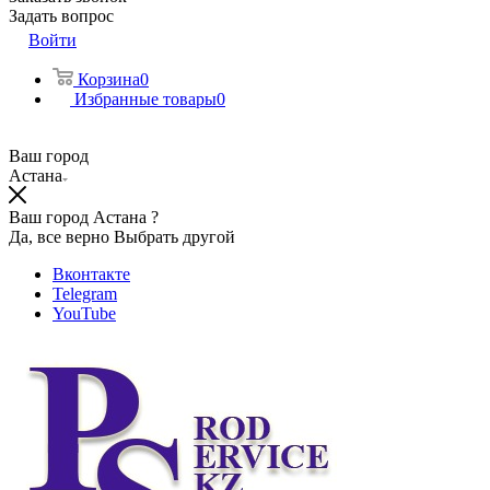
Задать вопрос
Войти
Корзина
0
Избранные товары
0
Ваш город
Астана
Ваш город Астана ?
Да, все верно
Выбрать другой
Вконтакте
Telegram
YouTube