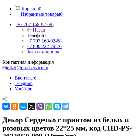
Корзина
0
Избранные товары
0
+7 707 168-92-68
Назад
Телефоны
+7 707 168-92-68
+7 800 222-79-70
Заказать звонок
Контактная информация
imkzt@prodservice.ru
Вконтакте
Telegram
YouTube
Декор Сердечко с принтом из белых и
розовых цветов 22*25 мм, код CHD-PS-