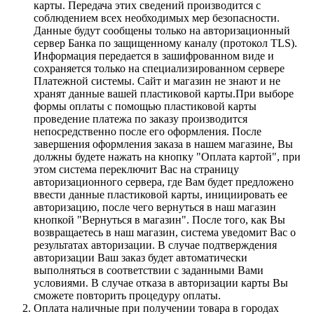
карты. Передача этих сведений производится с
соблюдением всех необходимых мер безопасности.
Данные будут сообщены только на авторизационный
сервер Банка по защищенному каналу (протокол TLS).
Информация передается в зашифрованном виде и
сохраняется только на специализированном сервере
Платежной системы. Сайт и магазин не знают и не
хранят данные вашей пластиковой карты.При выборе
формы оплаты с помощью пластиковой карты
проведение платежа по заказу производится
непосредственно после его оформления. После
завершения оформления заказа в нашем магазине, Вы
должны будете нажать на кнопку "Оплата картой", при
этом система переключит Вас на страницу
авторизационного сервера, где Вам будет предложено
ввести данные пластиковой карты, инициировать ее
авторизацию, после чего вернуться в наш магазин
кнопкой "Вернуться в магазин". После того, как Вы
возвращаетесь в наш магазин, система уведомит Вас о
результатах авторизации. В случае подтверждения
авторизации Ваш заказ будет автоматически
выполняться в соответствии с заданными Вами
условиями. В случае отказа в авторизации карты Вы
сможете повторить процедуру оплаты.
Оплата наличные при получении товара в городах