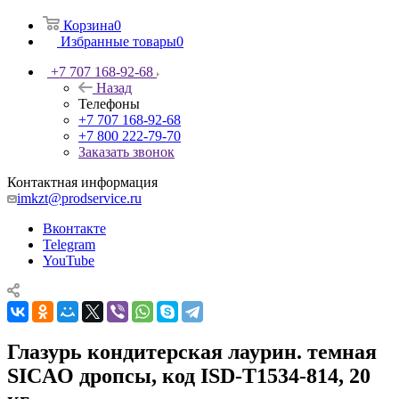
Корзина
0
Избранные товары
0
+7 707 168-92-68
Назад
Телефоны
+7 707 168-92-68
+7 800 222-79-70
Заказать звонок
Контактная информация
imkzt@prodservice.ru
Вконтакте
Telegram
YouTube
Глазурь кондитерская лаурин. темная
SICAO дропсы, код ISD-T1534-814, 20