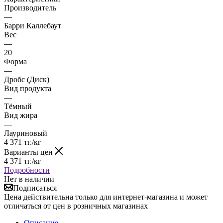
Производитель
—
Барри Каллебаут
Вес
—
20
Форма
—
Дробс (Диск)
Вид продукта
—
Тёмный
Вид жира
—
Лауриновый
4 371
тг.
/кг
Варианты цен
4 371
тг.
/кг
Подробности
Нет в наличии
Подписаться
Цена действительна только для интернет-магазина и может
отличаться от цен в розничных магазинах
Описание