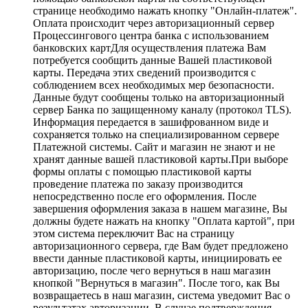
странице необходимо нажать кнопку "Онлайн-платеж".
Оплата происходит через авторизационный сервер
Процессингового центра банка с использованием
банковских картДля осуществления платежа Вам
потребуется сообщить данные Вашей пластиковой
карты. Передача этих сведений производится с
соблюдением всех необходимых мер безопасности.
Данные будут сообщены только на авторизационный
сервер Банка по защищенному каналу (протокол TLS).
Информация передается в зашифрованном виде и
сохраняется только на специализированном сервере
Платежной системы. Сайт и магазин не знают и не
хранят данные вашей пластиковой карты.При выборе
формы оплаты с помощью пластиковой карты
проведение платежа по заказу производится
непосредственно после его оформления. После
завершения оформления заказа в нашем магазине, Вы
должны будете нажать на кнопку "Оплата картой", при
этом система переключит Вас на страницу
авторизационного сервера, где Вам будет предложено
ввести данные пластиковой карты, инициировать ее
авторизацию, после чего вернуться в наш магазин
кнопкой "Вернуться в магазин". После того, как Вы
возвращаетесь в наш магазин, система уведомит Вас о
результатах авторизации. В случае подтверждения