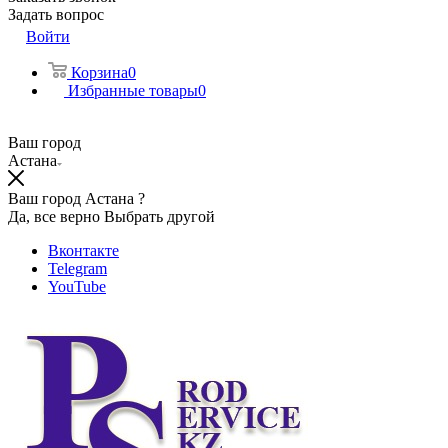
Задать вопрос
Войти
Корзина
0
Избранные товары
0
Ваш город
Астана
Ваш город Астана ?
Да, все верно
Выбрать другой
Вконтакте
Telegram
YouTube