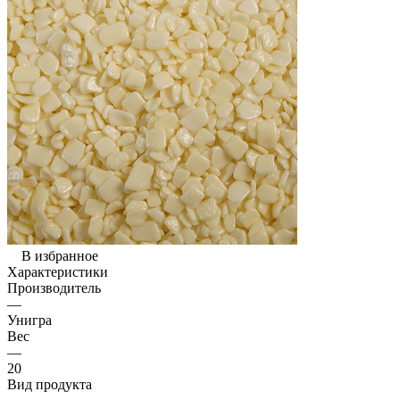
В избранное
Характеристики
Производитель
—
Унигра
Вес
—
20
Вид продукта