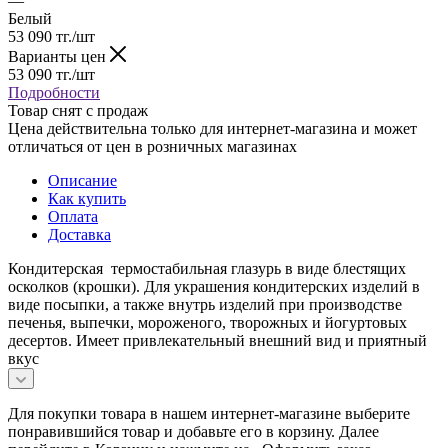
—
Белый
53 090
тг.
/шт
Варианты цен
53 090
тг.
/шт
Подробности
Товар снят с продаж
Цена действительна только для интернет-магазина и может
отличаться от цен в розничных магазинах
Описание
Как купить
Оплата
Доставка
Кондитерская термостабильная глазурь в виде блестящих
осколков (крошки). Для украшения кондитерских изделий в
виде посыпки, а также внутрь изделий при производстве
печенья, выпечки, мороженого, творожных и йогуртовых
десертов. Имеет привлекательный внешний вид и приятный
вкус
Для покупки товара в нашем интернет-магазине выберите
понравившийся товар и добавьте его в корзину. Далее