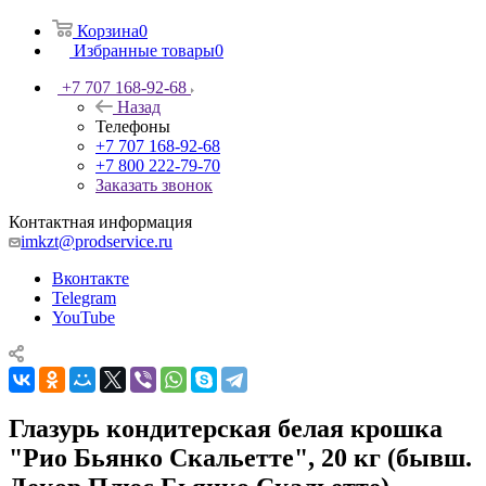
Корзина
0
Избранные товары
0
+7 707 168-92-68
Назад
Телефоны
+7 707 168-92-68
+7 800 222-79-70
Заказать звонок
Контактная информация
imkzt@prodservice.ru
Вконтакте
Telegram
YouTube
Глазурь кондитерская белая крошка
"Рио Бьянко Скальетте", 20 кг (бывш.