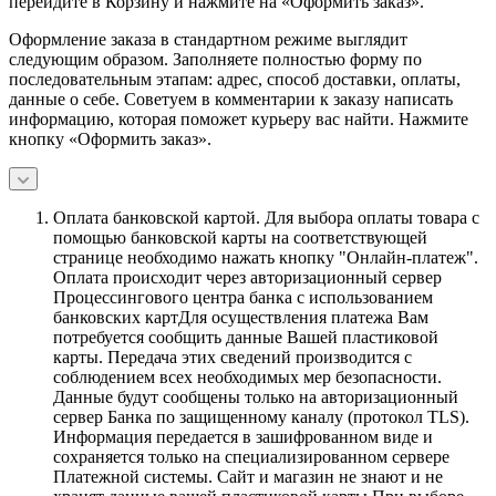
перейдите в Корзину и нажмите на «Оформить заказ».
Оформление заказа в стандартном режиме выглядит
следующим образом. Заполняете полностью форму по
последовательным этапам: адрес, способ доставки, оплаты,
данные о себе. Советуем в комментарии к заказу написать
информацию, которая поможет курьеру вас найти. Нажмите
кнопку «Оформить заказ».
Оплата банковской картой.
Для выбора оплаты товара с
помощью банковской карты на соответствующей
странице необходимо нажать кнопку "Онлайн-платеж".
Оплата происходит через авторизационный сервер
Процессингового центра банка с использованием
банковских картДля осуществления платежа Вам
потребуется сообщить данные Вашей пластиковой
карты. Передача этих сведений производится с
соблюдением всех необходимых мер безопасности.
Данные будут сообщены только на авторизационный
сервер Банка по защищенному каналу (протокол TLS).
Информация передается в зашифрованном виде и
сохраняется только на специализированном сервере
Платежной системы. Сайт и магазин не знают и не