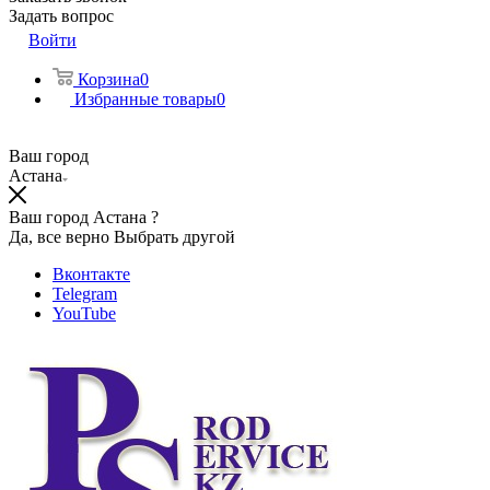
Задать вопрос
Войти
Корзина
0
Избранные товары
0
Ваш город
Астана
Ваш город Астана ?
Да, все верно
Выбрать другой
Вконтакте
Telegram
YouTube