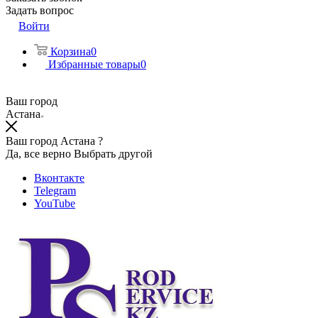
Задать вопрос
Войти
Корзина
0
Избранные товары
0
Ваш город
Астана
Ваш город Астана ?
Да, все верно
Выбрать другой
Вконтакте
Telegram
YouTube