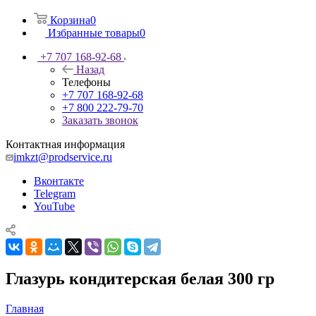
Корзина
0
Избранные товары
0
+7 707 168-92-68
Назад
Телефоны
+7 707 168-92-68
+7 800 222-79-70
Заказать звонок
Контактная информация
imkzt@prodservice.ru
Вконтакте
Telegram
YouTube
Глазурь кондитерская белая 300 гр
Главная