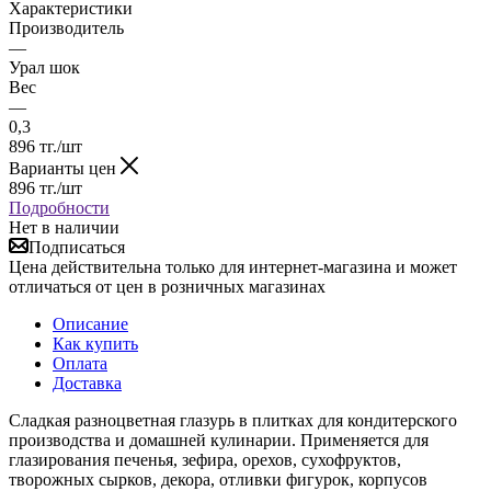
Характеристики
Производитель
—
Урал шок
Вес
—
0,3
896
тг.
/шт
Варианты цен
896
тг.
/шт
Подробности
Нет в наличии
Подписаться
Цена действительна только для интернет-магазина и может
отличаться от цен в розничных магазинах
Описание
Как купить
Оплата
Доставка
Сладкая разноцветная глазурь в плитках для кондитерского
производства и домашней кулинарии. Применяется для
глазирования печенья, зефира, орехов, сухофруктов,
творожных сырков, декора, отливки фигурок, корпусов