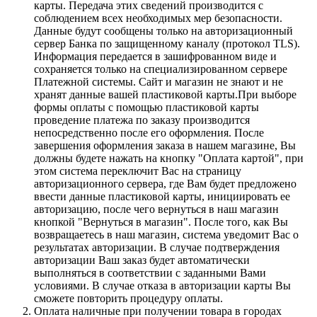
карты. Передача этих сведений производится с
соблюдением всех необходимых мер безопасности.
Данные будут сообщены только на авторизационный
сервер Банка по защищенному каналу (протокол TLS).
Информация передается в зашифрованном виде и
сохраняется только на специализированном сервере
Платежной системы. Сайт и магазин не знают и не
хранят данные вашей пластиковой карты.При выборе
формы оплаты с помощью пластиковой карты
проведение платежа по заказу производится
непосредственно после его оформления. После
завершения оформления заказа в нашем магазине, Вы
должны будете нажать на кнопку "Оплата картой", при
этом система переключит Вас на страницу
авторизационного сервера, где Вам будет предложено
ввести данные пластиковой карты, инициировать ее
авторизацию, после чего вернуться в наш магазин
кнопкой "Вернуться в магазин". После того, как Вы
возвращаетесь в наш магазин, система уведомит Вас о
результатах авторизации. В случае подтверждения
авторизации Ваш заказ будет автоматически
выполняться в соответствии с заданными Вами
условиями. В случае отказа в авторизации карты Вы
сможете повторить процедуру оплаты.
Оплата наличные при получении товара в городах