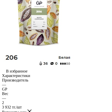
В избранное
Характеристики
Производитель
—
GP
Вес
—
2
3 932
тг.
/шт