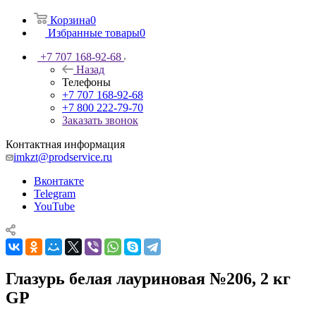
Корзина
0
Избранные товары
0
+7 707 168-92-68
Назад
Телефоны
+7 707 168-92-68
+7 800 222-79-70
Заказать звонок
Контактная информация
imkzt@prodservice.ru
Вконтакте
Telegram
YouTube
Глазурь белая лауриновая №206, 2 кг
GP