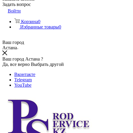
Задать вопрос
Войти
Корзина
0
Избранные товары
0
Ваш город
Астана
Ваш город Астана ?
Да, все верно
Выбрать другой
Вконтакте
Telegram
YouTube