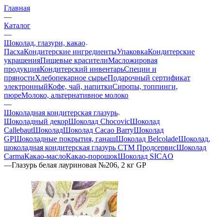
Главная
—
Каталог
—
Шоколад, глазури, какао
Пасха
Кондитерские ингредиенты
Упаковка
Кондитерские
украшения
Пищевые красители
Масложировая
продукция
Кондитерский инвентарь
Специи и
пряности
Хлебопекарное сырье
Подарочный сертификат
электронный
Кофе, чай, напитки
Сиропы, топпинги,
пюре
Молоко, альтернативное молоко
—
Шоколадная кондитерская глазурь
Шоколадный декор
Шоколад Chocovic
Шоколад
Callebaut
Шоколад
Шоколад Cacao Barry
Шоколад
GP
Шоколадные покрытия, ганаш
Шоколад Belcolade
Шоколад,
шоколадная кондитерская глазурь СТМ Продсервис
Шоколад
Carma
Какао-масло
Какао-порошок
Шоколад SICAO
—
Глазурь белая лауриновая №206, 2 кг GP