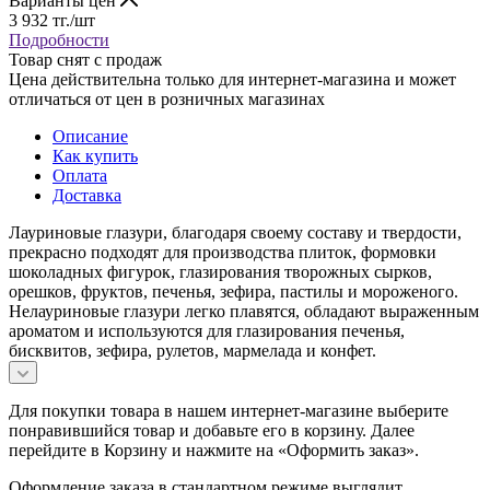
Варианты цен
3 932
тг.
/шт
Подробности
Товар снят с продаж
Цена действительна только для интернет-магазина и может
отличаться от цен в розничных магазинах
Описание
Как купить
Оплата
Доставка
Лауриновые глазури, благодаря своему составу и твердости,
прекрасно подходят для производства плиток, формовки
шоколадных фигурок, глазирования творожных сырков,
орешков, фруктов, печенья, зефира, пастилы и мороженого.
Нелауриновые глазури легко плавятся, обладают выраженным
ароматом и используются для глазирования печенья,
бисквитов, зефира, рулетов, мармелада и конфет.
Для покупки товара в нашем интернет-магазине выберите
понравившийся товар и добавьте его в корзину. Далее
перейдите в Корзину и нажмите на «Оформить заказ».
Оформление заказа в стандартном режиме выглядит