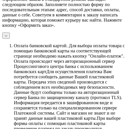
следующим образом. Заполняете полностью форму по
последовательным этапам: адрес, способ доставки, оплаты,
данные о себе. Советуем в комментарии к заказу написать
информацию, которая поможет курьеру вас найти. Нажмите
кнопку «Оформить заказ».
Оплата банковской картой.
Для выбора оплаты товара с
помощью банковской карты на соответствующей
странице необходимо нажать кнопку "Онлайн-платеж".
Оплата происходит через авторизационный сервер
Процессингового центра банка с использованием
банковских картДля осуществления платежа Вам
потребуется сообщить данные Вашей пластиковой
карты. Передача этих сведений производится с
соблюдением всех необходимых мер безопасности.
Данные будут сообщены только на авторизационный
сервер Банка по защищенному каналу (протокол TLS).
Информация передается в зашифрованном виде и
сохраняется только на специализированном сервере
Платежной системы. Сайт и магазин не знают и не
хранят данные вашей пластиковой карты.При выборе
формы оплаты с помощью пластиковой карты
проведение платежа по заказу производится