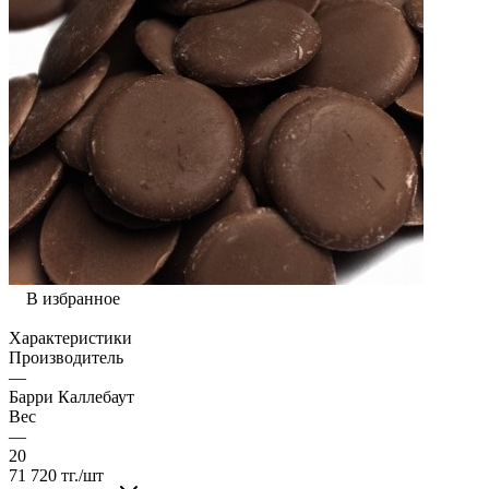
В избранное
Характеристики
Производитель
—
Барри Каллебаут
Вес
—
20
71 720
тг.
/шт