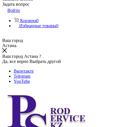
Задать вопрос
Войти
Корзина
0
Избранные товары
0
Ваш город
Астана
Ваш город Астана ?
Да, все верно
Выбрать другой
Вконтакте
Telegram
YouTube