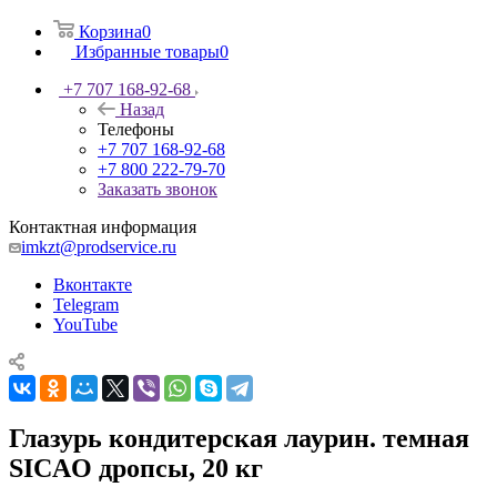
Корзина
0
Избранные товары
0
+7 707 168-92-68
Назад
Телефоны
+7 707 168-92-68
+7 800 222-79-70
Заказать звонок
Контактная информация
imkzt@prodservice.ru
Вконтакте
Telegram
YouTube
Глазурь кондитерская лаурин. темная
SICAO дропсы, 20 кг