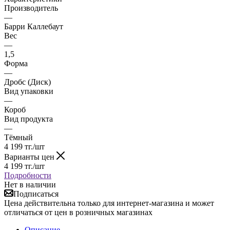
Производитель
—
Барри Каллебаут
Вес
—
1,5
Форма
—
Дробс (Диск)
Вид упаковки
—
Короб
Вид продукта
—
Тёмный
4 199
тг.
/шт
Варианты цен
4 199
тг.
/шт
Подробности
Нет в наличии
Подписаться
Цена действительна только для интернет-магазина и может
отличаться от цен в розничных магазинах
Описание