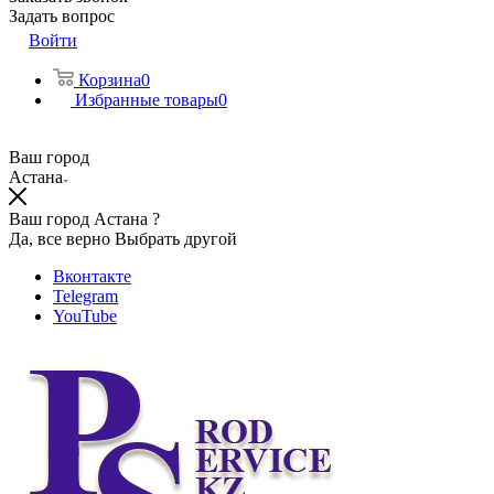
Задать вопрос
Войти
Корзина
0
Избранные товары
0
Ваш город
Астана
Ваш город Астана ?
Да, все верно
Выбрать другой
Вконтакте
Telegram
YouTube