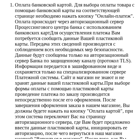
Оплата банковской картой.
Для выбора оплаты товара с
помощью банковской карты на соответствующей
странице необходимо нажать кнопку "Онлайн-платеж".
Оплата происходит через авторизационный сервер
Процессингового центра банка с использованием
банковских картДля осуществления платежа Вам
потребуется сообщить данные Вашей пластиковой
карты. Передача этих сведений производится с
соблюдением всех необходимых мер безопасности.
Данные будут сообщены только на авторизационный
сервер Банка по защищенному каналу (протокол TLS).
Информация передается в зашифрованном виде и
сохраняется только на специализированном сервере
Платежной системы. Сайт и магазин не знают и не
хранят данные вашей пластиковой карты.При выборе
формы оплаты с помощью пластиковой карты
проведение платежа по заказу производится
непосредственно после его оформления. После
завершения оформления заказа в нашем магазине, Вы
должны будете нажать на кнопку "Оплата картой", при
этом система переключит Вас на страницу
авторизационного сервера, где Вам будет предложено
ввести данные пластиковой карты, инициировать ее
авторизацию, после чего вернуться в наш магазин
кнопкой "Вернуться в магазин". После того, как Вы