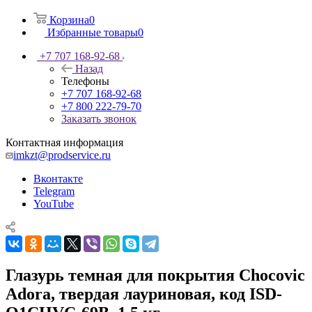
Корзина
0
Избранные товары
0
+7 707 168-92-68
Назад
Телефоны
+7 707 168-92-68
+7 800 222-79-70
Заказать звонок
Контактная информация
imkzt@prodservice.ru
Вконтакте
Telegram
YouTube
Глазурь темная для покрытия Chocovic
Adora, твердая лауриновая, код ISD-