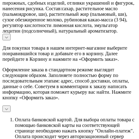
пирожных, сдобных изделий, отливки украшений и фигурок,
нанесения рисунка. Состав:сахар, растительное масло
(пальмоядровое, ши), растительный жир (пальмовый, ши),
сухое обезжиренное молоко, рубиновая какао-масса (3 94),
регулятор кислотности лимонная кислота, эмульгатор
лецитин (подсолнечный), натуральный ароматизатор.
Для покупки товара в нашем интернет-магазине выберите
понравившийся товар и добавьте его в корзину. Далее
перейдите в Корзину и нажмите на «Оформить заказ».
Оформление заказа в стандартном режиме выглядит
следующим образом. Заполняете полностью форму по
последовательным этапам: адрес, способ доставки, оплаты,
данные о себе. Советуем в комментарии к заказу написать
информацию, которая поможет курьеру вас найти. Нажмите
кнопку «Оформить заказ».
Оплата банковской картой.
Для выбора оплаты товара с
помощью банковской карты на соответствующей
странице необходимо нажать кнопку "Онлайн-платеж".
Оплата происходит через авторизационный сервер