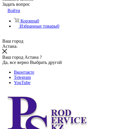
Задать вопрос
Войти
Корзина
0
Избранные товары
0
Ваш город
Астана
Ваш город Астана ?
Да, все верно
Выбрать другой
Вконтакте
Telegram
YouTube