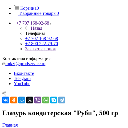
Корзина
0
Избранные товары
0
+7 707 168-92-68
Назад
Телефоны
+7 707 168-92-68
+7 800 222-79-70
Заказать звонок
Контактная информация
imkzt@prodservice.ru
Вконтакте
Telegram
YouTube
Глазурь кондитерская "Руби", 500 гр
Главная