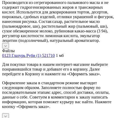
Производится из сегрегированного пальмового масла и не
содержит гидрогенизированных жиров и трансжирных
кислот. Используется для декорирования тортов, десертов,
пирожных, сдобных изделий, отливки украшений и фигурок,
нанесения рисунка. Состав:сахар, растительное масло
(пальмоядровое, ши), растительный жир (пальмовый, ши),
сухое обезжиренное молоко, рубиновая какао-масса (3 94),
регулятор кислотности лимонная кислота, эмульгатор
лецитин (подсолнечный), натуральный ароматизатор.
Файлы
0123 Глазурь Руби (1) 521710
1 мб
Для покупки товара в нашем интернет-магазине выберите
понравившийся товар и добавьте его в корзину. Далее
перейдите в Корзину и нажмите на «Оформить заказ».
Оформление заказа в стандартном режиме выглядит
следующим образом. Заполняете полностью форму по
последовательным этапам: адрес, способ доставки, оплаты,
данные о себе. Советуем в комментарии к заказу написать
информацию, которая поможет курьеру вас найти. Нажмите
кнопку «Оформить заказ».