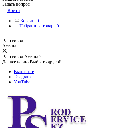
Задать вопрос
Войти
Корзина
0
Избранные товары
0
Ваш город
Астана
Ваш город Астана ?
Да, все верно
Выбрать другой
Вконтакте
Telegram
YouTube