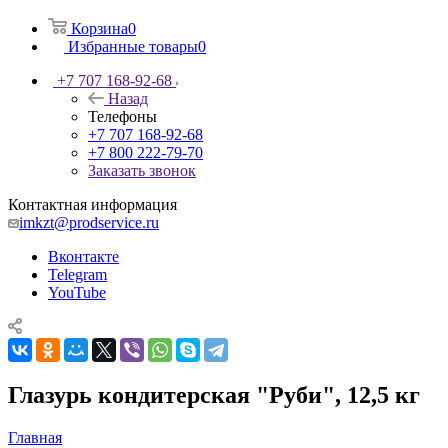
Корзина
0
Избранные товары
0
+7 707 168-92-68
Назад
Телефоны
+7 707 168-92-68
+7 800 222-79-70
Заказать звонок
Контактная информация
imkzt@prodservice.ru
Вконтакте
Telegram
YouTube
Глазурь кондитерская "Руби", 12,5 кг
Главная