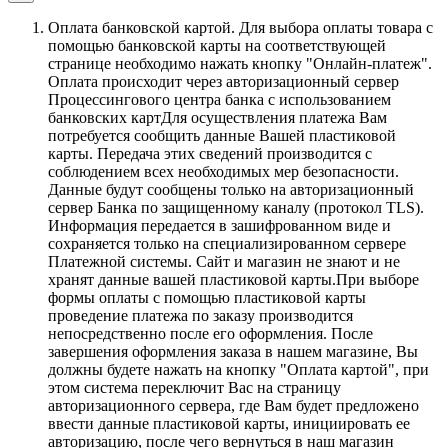
Оплата банковской картой.
Для выбора оплаты товара с
помощью банковской карты на соответствующей
странице необходимо нажать кнопку "Онлайн-платеж".
Оплата происходит через авторизационный сервер
Процессингового центра банка с использованием
банковских картДля осуществления платежа Вам
потребуется сообщить данные Вашей пластиковой
карты. Передача этих сведений производится с
соблюдением всех необходимых мер безопасности.
Данные будут сообщены только на авторизационный
сервер Банка по защищенному каналу (протокол TLS).
Информация передается в зашифрованном виде и
сохраняется только на специализированном сервере
Платежной системы. Сайт и магазин не знают и не
хранят данные вашей пластиковой карты.При выборе
формы оплаты с помощью пластиковой карты
проведение платежа по заказу производится
непосредственно после его оформления. После
завершения оформления заказа в нашем магазине, Вы
должны будете нажать на кнопку "Оплата картой", при
этом система переключит Вас на страницу
авторизационного сервера, где Вам будет предложено
ввести данные пластиковой карты, инициировать ее
авторизацию, после чего вернуться в наш магазин