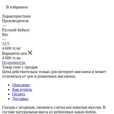
В избранное
Характеристики
Производитель
—
Русский Бейклс
Вес
—
12.5
4 600
тг.
/кг
Варианты цен
4 600
тг.
/кг
Подробности
Товар снят с продаж
Цена действительна только для интернет-магазина и может
отличаться от цен в розничных магазинах
Описание
Как купить
Оплата
Доставка
Глазурь с ягодным, свежим и слегка кисловатым вкусом. В
составе натуральная масса из рубиновых какао-бобов.