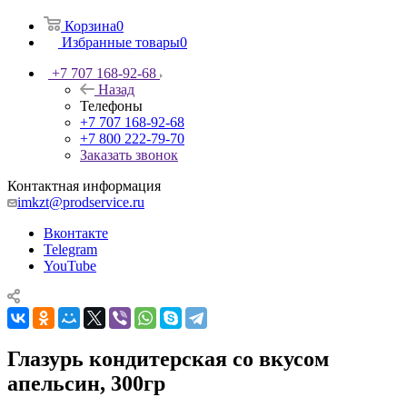
Корзина
0
Избранные товары
0
+7 707 168-92-68
Назад
Телефоны
+7 707 168-92-68
+7 800 222-79-70
Заказать звонок
Контактная информация
imkzt@prodservice.ru
Вконтакте
Telegram
YouTube
Глазурь кондитерская со вкусом
апельсин, 300гр