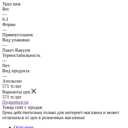
Урал шок
Вес
—
0.3
Форма
—
Прямоугольник
Вид упаковки
—
Пакет Вакуум
Термостабильность
—
Нет
Вид продукта
—
Апельсин
571
тг.
/шт
Варианты цен
571
тг.
/шт
Подробности
Товар снят с продаж
Цена действительна только для интернет-магазина и может
отличаться от цен в розничных магазинах
Описание