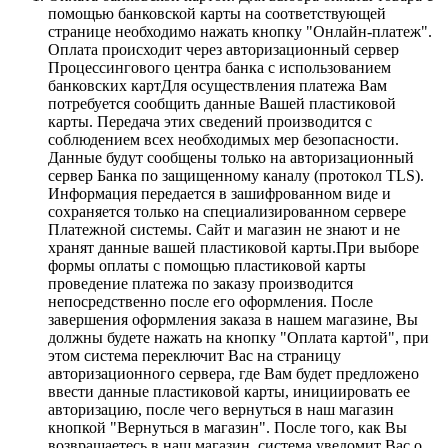
помощью банковской карты на соответствующей
странице необходимо нажать кнопку "Онлайн-платеж".
Оплата происходит через авторизационный сервер
Процессингового центра банка с использованием
банковских картДля осуществления платежа Вам
потребуется сообщить данные Вашей пластиковой
карты. Передача этих сведений производится с
соблюдением всех необходимых мер безопасности.
Данные будут сообщены только на авторизационный
сервер Банка по защищенному каналу (протокол TLS).
Информация передается в зашифрованном виде и
сохраняется только на специализированном сервере
Платежной системы. Сайт и магазин не знают и не
хранят данные вашей пластиковой карты.При выборе
формы оплаты с помощью пластиковой карты
проведение платежа по заказу производится
непосредственно после его оформления. После
завершения оформления заказа в нашем магазине, Вы
должны будете нажать на кнопку "Оплата картой", при
этом система переключит Вас на страницу
авторизационного сервера, где Вам будет предложено
ввести данные пластиковой карты, инициировать ее
авторизацию, после чего вернуться в наш магазин
кнопкой "Вернуться в магазин". После того, как Вы
возвращаетесь в наш магазин, система уведомит Вас о