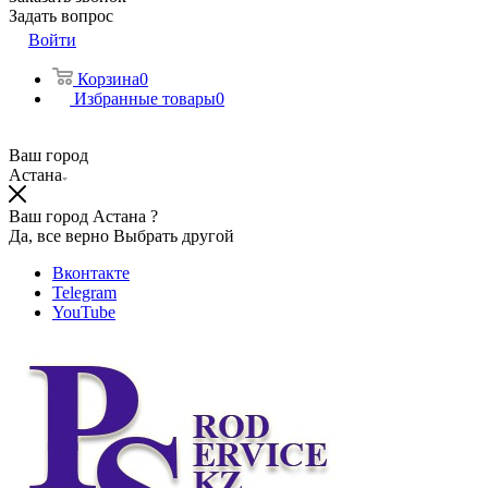
Задать вопрос
Войти
Корзина
0
Избранные товары
0
Ваш город
Астана
Ваш город Астана ?
Да, все верно
Выбрать другой
Вконтакте
Telegram
YouTube