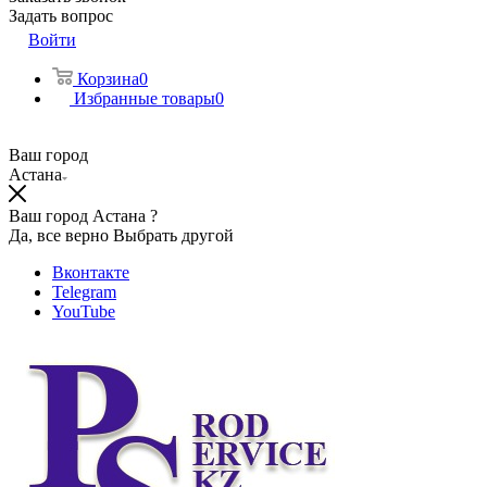
Задать вопрос
Войти
Корзина
0
Избранные товары
0
Ваш город
Астана
Ваш город Астана ?
Да, все верно
Выбрать другой
Вконтакте
Telegram
YouTube