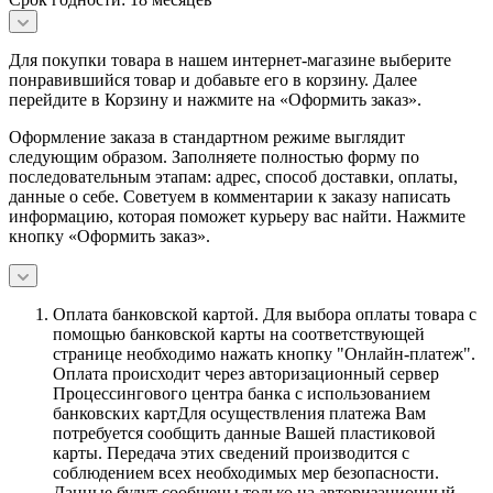
Для покупки товара в нашем интернет-магазине выберите
понравившийся товар и добавьте его в корзину. Далее
перейдите в Корзину и нажмите на «Оформить заказ».
Оформление заказа в стандартном режиме выглядит
следующим образом. Заполняете полностью форму по
последовательным этапам: адрес, способ доставки, оплаты,
данные о себе. Советуем в комментарии к заказу написать
информацию, которая поможет курьеру вас найти. Нажмите
кнопку «Оформить заказ».
Оплата банковской картой.
Для выбора оплаты товара с
помощью банковской карты на соответствующей
странице необходимо нажать кнопку "Онлайн-платеж".
Оплата происходит через авторизационный сервер
Процессингового центра банка с использованием
банковских картДля осуществления платежа Вам
потребуется сообщить данные Вашей пластиковой
карты. Передача этих сведений производится с
соблюдением всех необходимых мер безопасности.
Данные будут сообщены только на авторизационный