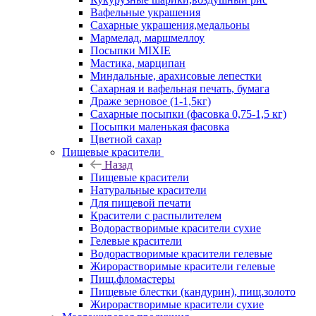
Вафельные украшения
Сахарные украшения,медальоны
Мармелад, маршмеллоу
Посыпки MIXIE
Мастика, марципан
Миндальные, арахисовые лепестки
Сахарная и вафельная печать, бумага
Драже зерновое (1-1,5кг)
Сахарные посыпки (фасовка 0,75-1,5 кг)
Посыпки маленькая фасовка
Цветной сахар
Пищевые красители
Назад
Пищевые красители
Натуральные красители
Для пищевой печати
Красители с распылителем
Водорастворимые красители сухие
Гелевые красители
Водорастворимые красители гелевые
Жирорастворимые красители гелевые
Пищ.фломастеры
Пищевые блестки (кандурин), пищ.золото
Жирорастворимые красители сухие