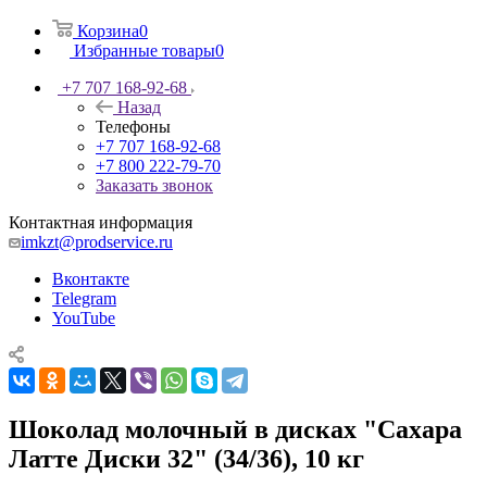
Корзина
0
Избранные товары
0
+7 707 168-92-68
Назад
Телефоны
+7 707 168-92-68
+7 800 222-79-70
Заказать звонок
Контактная информация
imkzt@prodservice.ru
Вконтакте
Telegram
YouTube
Шоколад молочный в дисках "Сахара
Латте Диски 32" (34/36), 10 кг