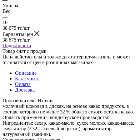
Унигра
Вес
—
10
38 675
тг.
/шт
Варианты цен
38 675
тг.
/шт
Подробности
Товар снят с продаж
Цена действительна только для интернет-магазина и может
отличаться от цен в розничных магазинах
Описание
Как купить
Оплата
Доставка
Производитель: Италия
молочный шоколад в дисках, на основе какао продуктов, в
составе которого не менее 32 % общего сухого остатка какао.
Область применения: кондитерское производство.
Ингредиенты: сахар, какао-масло, сухое молоко, какао-масса,
эмульгатор (Е322 - соевый лецитин), ароматизатор
натуральный (ваниль).
Срок годности: 18 месяцев