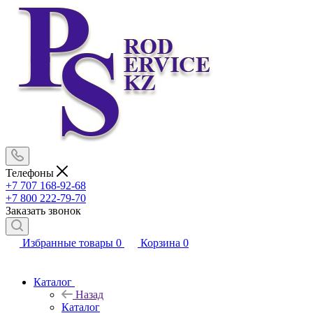
Телефоны
+7 707 168-92-68
+7 800 222-79-70
Заказать звонок
Избранные товары
0
Корзина
0
Каталог
Назад
Каталог