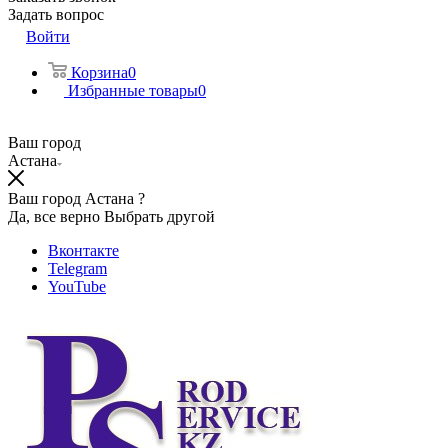
Задать вопрос
Войти
Корзина
0
Избранные товары
0
Ваш город
Астана
Ваш город Астана ?
Да, все верно
Выбрать другой
Вконтакте
Telegram
YouTube