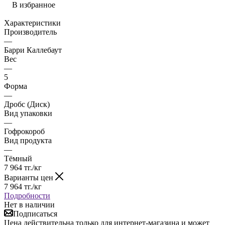
В избранное
Характеристики
Производитель
—
Барри Каллебаут
Вес
—
5
Форма
—
Дробс (Диск)
Вид упаковки
—
Гофрокороб
Вид продукта
—
Тёмный
7 964
тг.
/кг
Варианты цен
7 964
тг.
/кг
Подробности
Нет в наличии
Подписаться
Цена действительна только для интернет-магазина и может