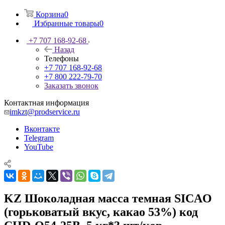
Корзина
0
Избранные товары
0
+7 707 168-92-68
Назад
Телефоны
+7 707 168-92-68
+7 800 222-79-70
Заказать звонок
Контактная информация
imkzt@prodservice.ru
Вконтакте
Telegram
YouTube
KZ Шоколадная масса темная SICAO
(горьковатый вкус, какао 53%) код