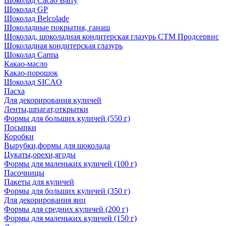
Шоколад Cacao Barry
Шоколад GP
Шоколад Belcolade
Шоколадные покрытия, ганаш
Шоколад, шоколадная кондитерская глазурь СТМ Продсервис
Шоколадная кондитерская глазурь
Шоколад Carma
Какао-масло
Какао-порошок
Шоколад SICAO
Пасха
Для декорирования куличей
Ленты,шпагат,открытки
Формы для больших куличей (550 г)
Посыпки
Коробки
Вырубки,формы для шоколада
Цукаты,орехи,ягоды
Формы для маленьких куличей (100 г)
Пасочницы
Пакеты для куличей
Формы для больших куличей (350 г)
Для декорирования яиц
Формы для средних куличей (200 г)
Формы для маленьких куличей (150 г)