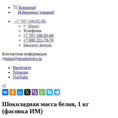
Корзина
0
Избранные товары
0
+7 707 168-92-68
Назад
Телефоны
+7 707 168-92-68
+7 800 222-79-70
Заказать звонок
Контактная информация
imkzt@prodservice.ru
Вконтакте
Telegram
YouTube
Шоколадная масса белая, 1 кг
(фасовка ИМ)