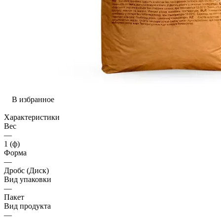
В избранное
Характеристики
Вес
—
1 (ф)
Форма
—
Дробс (Диск)
Вид упаковки
—
Пакет
Вид продукта
—