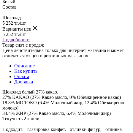
Белый
Состав
—
Шоколад
5 252
тг.
/шт
Варианты цен
5 252
тг.
/шт
Подробности
Товар снят с продаж
Цена действительна только для интернет-магазина и может
отличаться от цен в розничных магазинах
Описание
Как купить
Оплата
Доставка
Шоколад белый 27% какао.
27% КАКАО (27% Какао-масло, 0% Обезжиренное какао)
18.8% МОЛОКО (6.4% Молочный жир, 12.4% Обезжиреное
молоко)
33.4% ЖИР (27% Какао-масло, 6.4% Молочный жир)
Текучесть 2 капли,
Подходит: - глазировка конфет, -отливки фигур, - отливка