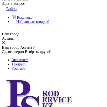
Задать вопрос
Войти
Корзина
0
Избранные товары
0
Ваш город
Астана
Ваш город Астана ?
Да, все верно
Выбрать другой
Вконтакте
Telegram
YouTube