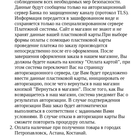
соблюдением всех необходимых мер безопасности.
Данные будут сообщены только на авторизационный
сервер Банка по защищенному каналу (протокол TLS).
Информация передается в зашифрованном виде и
сохраняется только на специализированном сервере
Платежной системы. Сайт и магазин не знают и не
хранят данные вашей пластиковой карты.При выборе
формы оплаты с помощью пластиковой карты
проведение платежа по заказу производится
непосредственно после его оформления. После
завершения оформления заказа в нашем магазине, Вы
должны будете нажать на кнопку "Оплата картой", при
этом система переключит Вас на страницу
авторизационного сервера, где Вам будет предложено
ввести данные пластиковой карты, инициировать ее
авторизацию, после чего вернуться в наш магазин
кнопкой "Вернуться в магазин". После того, как Вы
возвращаетесь в наш магазин, система уведомит Вас о
результатах авторизации. В случае подтверждения
авторизации Ваш заказ будет автоматически
выполняться в соответствии с заданными Вами
условиями. В случае отказа в авторизации карты Вы
сможете повторить процедуру оплаты.
Оплата наличные при получении товара в городах
Петропавловск, Астана, Костанай.